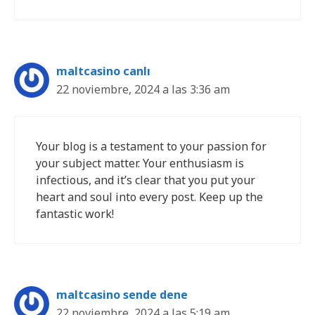
maltcasino canlı
22 noviembre, 2024 a las 3:36 am
Your blog is a testament to your passion for
your subject matter. Your enthusiasm is
infectious, and it’s clear that you put your
heart and soul into every post. Keep up the
fantastic work!
maltcasino sende dene
22 noviembre, 2024 a las 5:19 am