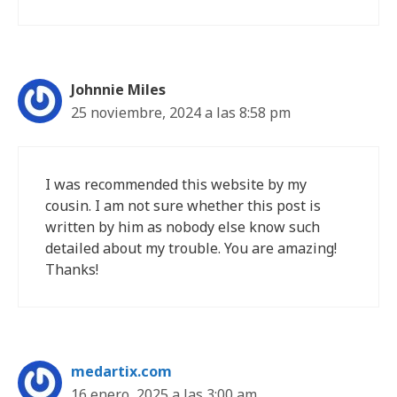
Johnnie Miles
25 noviembre, 2024 a las 8:58 pm
I was recommended this website by my
cousin. I am not sure whether this post is
written by him as nobody else know such
detailed about my trouble. You are amazing!
Thanks!
medartix.com
16 enero, 2025 a las 3:00 am