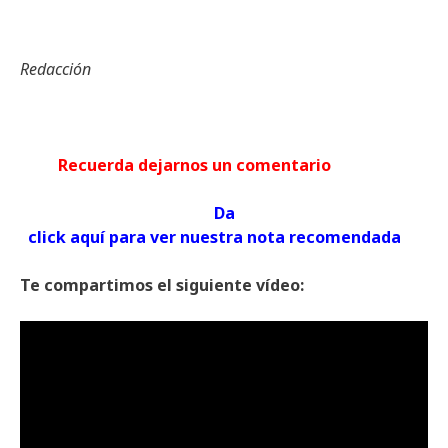
Redacción
Recuerda dejarnos un comentario
Da
click aquí para ver nuestra nota recomendada
Te compartimos el siguiente vídeo: