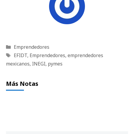
Categorías
Emprendedores
Etiquetas
EFIDT
,
Emprendedores
,
emprendedores
mexicanos
,
INEGI
,
pymes
Más Notas