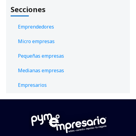
Secciones
Emprendedores
Micro empresas
Pequeñas empresas
Medianas empresas
Empresarios