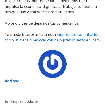
Invertir en los emprendedores mexicanos no solo
impulsa la economía: dignifica el trabajo, combate la
desigualdad y transforma comunidades.
No te olvides de dejarnos tus comentarios
Te puede interesar esta nota
Emprender con inflación:
cómo iniciar un negocio con bajo presupuesto en 2025
Adriana
Categorías
Emprendedores