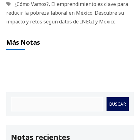
Etiquetas
¿Cómo Vamos?
,
El emprendimiento es clave para
reducir la pobreza laboral en México. Descubre su
impacto y retos según datos de INEGI y México
Más Notas
Buscar
BUSCAR
Notas recientes