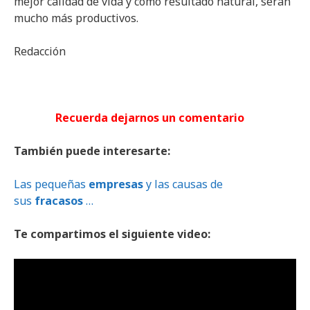
mejor calidad de vida y como resultado natural, serán
mucho más productivos.
Redacción
Recuerda dejarnos un comentario
También puede interesarte:
Las pequeñas
empresas
y las causas de
sus
fracasos
…
Te compartimos el siguiente video: