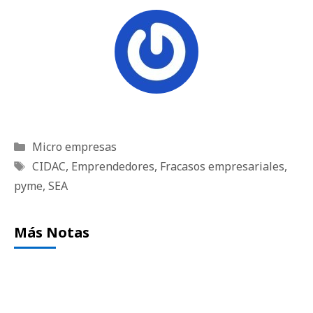
Categorías
Micro empresas
Etiquetas
CIDAC
,
Emprendedores
,
Fracasos empresariales
,
pyme
,
SEA
Más Notas