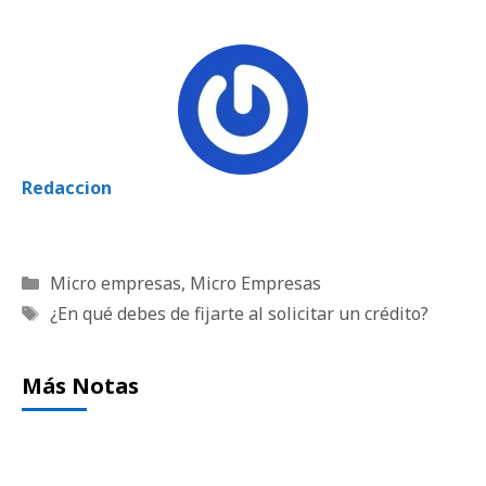
Redaccion
Categorías
Micro empresas
,
Micro Empresas
Etiquetas
¿En qué debes de fijarte al solicitar un crédito?
Más Notas