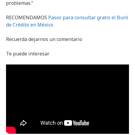
problemas.”
RECOMENDAMOS
Pasos para consultar gratis el Buró
de Crédito en México
Recuerda dejarnos un comentario
Te puede interesar