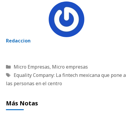
Redaccion
Categorías
Micro Empresas
,
Micro empresas
Etiquetas
Equality Company: La fintech mexicana que pone a
las personas en el centro
Más Notas