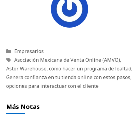
Categorías
Empresarios
Etiquetas
Asociación Mexicana de Venta Online (AMVO)
,
Astor Warehouse
,
cómo hacer un programa de lealtad
,
Genera confianza en tu tienda online con estos pasos
,
opciones para interactuar con el cliente
Más Notas