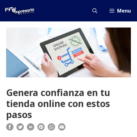
Saltar
al
Menu
contenido
Genera confianza en tu
tienda online con estos
pasos