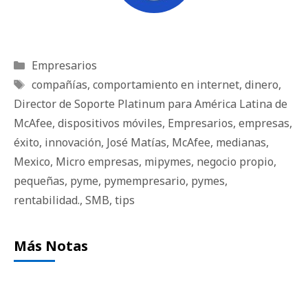
Categorías
Empresarios
Etiquetas
compañías
,
comportamiento en internet
,
dinero
,
Director de Soporte Platinum para América Latina de
McAfee
,
dispositivos móviles
,
Empresarios
,
empresas
,
éxito
,
innovación
,
José Matías
,
McAfee
,
medianas
,
Mexico
,
Micro empresas
,
mipymes
,
negocio propio
,
pequeñas
,
pyme
,
pymempresario
,
pymes
,
rentabilidad.
,
SMB
,
tips
Más Notas