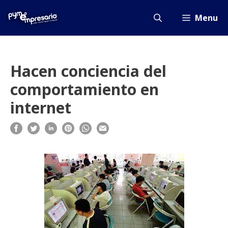
Saltar
al
Menu
contenido
Hacen conciencia del
comportamiento en
internet