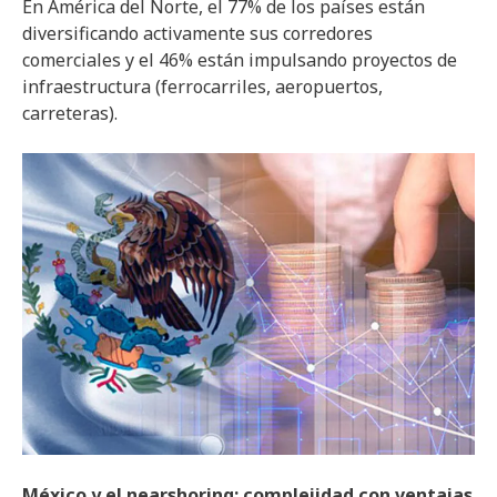
En América del Norte, el 77% de los países están
diversificando activamente sus corredores
comerciales y el 46% están impulsando proyectos de
infraestructura (ferrocarriles, aeropuertos,
carreteras).
México y el nearshoring: complejidad con ventajas