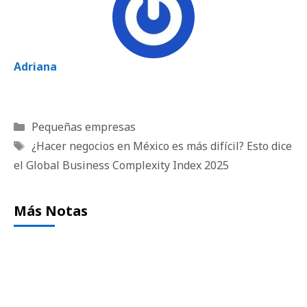
Adriana
Categorías
Pequeñas empresas
Etiquetas
¿Hacer negocios en México es más difícil? Esto dice
el Global Business Complexity Index 2025
Más Notas