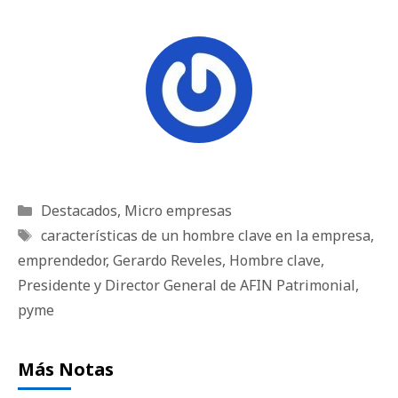
Categorías
Destacados
,
Micro empresas
Etiquetas
características de un hombre clave en la empresa
,
emprendedor
,
Gerardo Reveles
,
Hombre clave
,
Presidente y Director General de AFIN Patrimonial
,
pyme
Más Notas