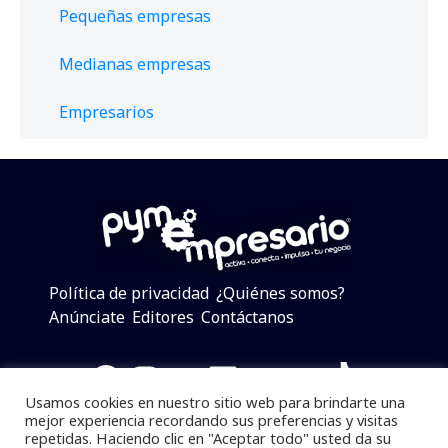
Pequeñas empresas
Medianas empresas
Empresarios
Política de privacidad
¿Quiénes somos?
Anúnciate
Editores
Contáctanos
Facebook
Instagram
Twitter
LinkedIn
Telegram
YouTube
TikTok
Usamos cookies en nuestro sitio web para brindarte una
mejor experiencia recordando sus preferencias y visitas
repetidas. Haciendo clic en "Aceptar todo" usted da su