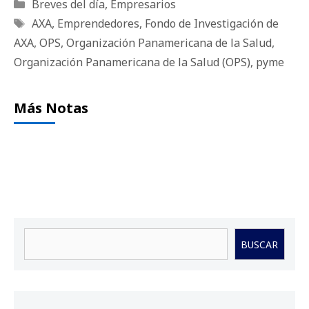
Categorías
Breves del día
,
Empresarios
Etiquetas
AXA
,
Emprendedores
,
Fondo de Investigación de
AXA
,
OPS
,
Organización Panamericana de la Salud
,
Organización Panamericana de la Salud (OPS)
,
pyme
Más Notas
Buscar
BUSCAR