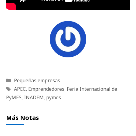
Categorías
Pequeñas empresas
Etiquetas
APEC
,
Emprendedores
,
Feria Internacional de
PyMES
,
INADEM
,
pymes
Más Notas