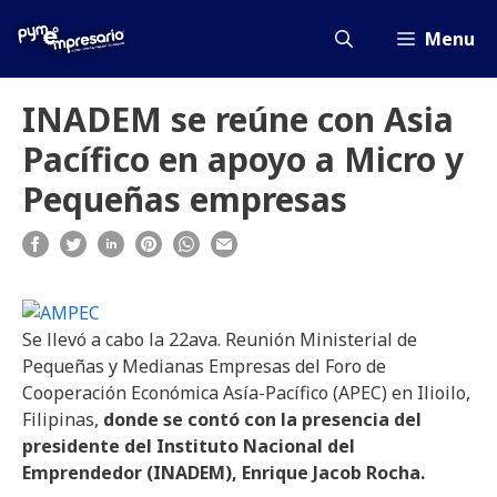
Saltar
al
Menu
contenido
INADEM se reúne con Asia
Pacífico en apoyo a Micro y
Pequeñas empresas
Se llevó a cabo la 22ava. Reunión Ministerial de
Pequeñas y Medianas Empresas del Foro de
Cooperación Económica Asía-Pacífico (APEC) en Ilioilo,
Filipinas,
donde se contó con la presencia del
presidente del Instituto Nacional del
Emprendedor (INADEM), Enrique Jacob Rocha.