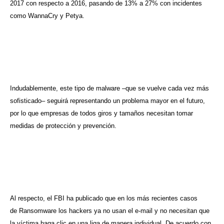
2017 con respecto a 2016, pasando de 13% a 27% con incidentes
como WannaCry y Petya.
Indudablemente, este tipo de malware –que se vuelve cada vez más
sofisticado– seguirá representando un problema mayor en el futuro,
por lo que empresas de todos giros y tamaños necesitan tomar
medidas de protección y prevención.
Al respecto, el FBI ha publicado que en los más recientes casos
de Ransomware los hackers ya no usan el e-mail y no necesitan que
la víctima haga clic en una liga de manera individual. De acuerdo con