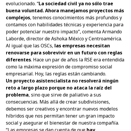
evolucionado. “
La sociedad civil ya no sólo trae
buena voluntad. Ahora manejamos proyectos más
complejos
, tenemos conocimientos más profundos y
contamos con habilidades técnicas y experiencia para
poder potenciar nuestro impacto”, comenta Armando
Laborde, director de Ashoka México y Centroamérica.
Al igual que las OSCs,
las empresas necesitan
renovarse para sobrevivir en un futuro con reglas
diferentes
. Hace un par de años la RSE era entendida
como la máxima expresión de compromiso social
empresarial. Hoy, las reglas están cambiando.
Un proyecto asistencialista no resolverá ningún
reto a largo plazo porque no ataca la raíz del
problema
, sino que sirve de paliativo a sus
consecuencias. Más allá de crear subdivisiones,
debemos ser creativos y encontrar nuevos modelos
híbridos que nos permitan tener un gran impacto
social y asegurar el bienestar de nuestra compañía.
“Las empresas se dan cuenta de que
hay