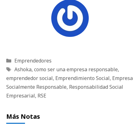
Categorías
Emprendedores
Etiquetas
Ashoka
,
como ser una empresa responsable
,
emprendedor social
,
Emprendimiento Social
,
Empresa
Socialmente Responsable
,
Responsabilidad Social
Empresarial
,
RSE
Más Notas