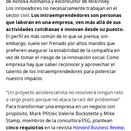
de Ashoka Alemania y exconsultor de Mckinsey.
Los innovadores no necesariamente trabajan en el
sector civil.
Los intraemprendedores son personas
que laboran en una empresa, ven más allá de sus
actividades cotidianas e innovan desde su puesto.
El perfil es más común de lo que se piensa, sin
embargo, suele ser frenado por altos mandos que
prefieren asegurar la estabilidad de la compañía en
vez de tomar el riesgo de la innovación social. Como
empresa hay que saber reconocer y aprovechar el
talento de los intraemprendedores para potenciar
nuestro impacto.
“Un proyecto asistencialista no resolverá ningún reto
a largo plazo porque no ataca la raíz del problemas”
Para transformar una empresa en un negocio con
propósito, Mark Pfitzer, Valerie Bockstette y Mike
Stamp, miembros de la consultora FSG, plantean
cinco requisitos
en la revista
Harvard Business Review
: