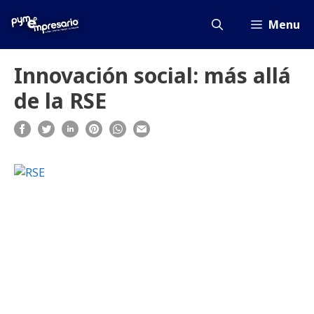
Saltar
al
Menu
contenido
Innovación social: más allá
de la RSE