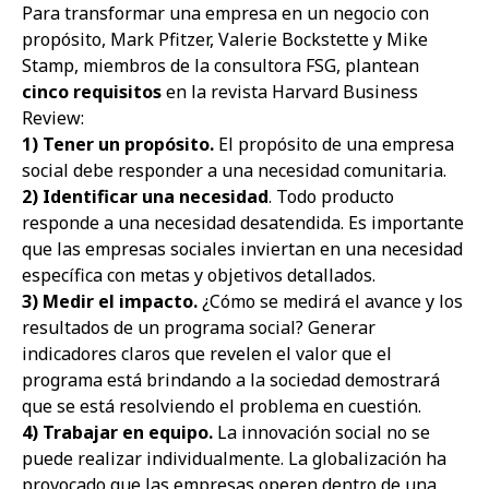
Para transformar una empresa en un negocio con
propósito, Mark Pfitzer, Valerie Bockstette y Mike
Stamp, miembros de la consultora FSG, plantean
cinco requisitos
en la revista Harvard Business
Review:
1) Tener un propósito.
El propósito de una empresa
social debe responder a una necesidad comunitaria.
2) Identificar una necesidad
. Todo producto
responde a una necesidad desatendida. Es importante
que las empresas sociales inviertan en una necesidad
específica con metas y objetivos detallados.
3) Medir el impacto.
¿Cómo se medirá el avance y los
resultados de un programa social? Generar
indicadores claros que revelen el valor que el
programa está brindando a la sociedad demostrará
que se está resolviendo el problema en cuestión.
4) Trabajar en equipo.
La innovación social no se
puede realizar individualmente. La globalización ha
provocado que las empresas operen dentro de una