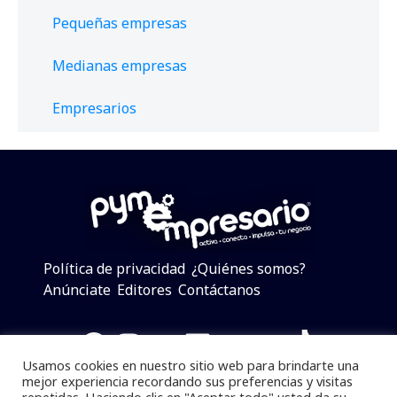
Pequeñas empresas
Medianas empresas
Empresarios
Política de privacidad
¿Quiénes somos?
Anúnciate
Editores
Contáctanos
Facebook
Instagram
Twitter
LinkedIn
Telegram
YouTube
TikTok
Usamos cookies en nuestro sitio web para brindarte una
mejor experiencia recordando sus preferencias y visitas