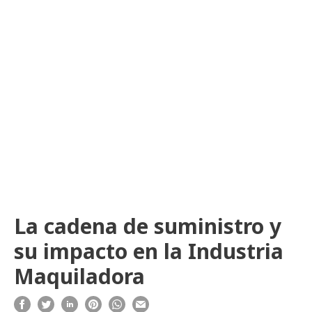
La cadena de suministro y
su impacto en la Industria
Maquiladora