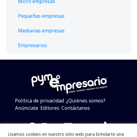
Micro empresas
Pequeñas empresas
Medianas empresas
Empresarios
Política de privacidad
¿Quiénes somos?
Anúnciate
Editores
Contáctanos
Facebook
Instagram
Twitter
LinkedIn
Telegram
YouTube
TikTok
Usamos cookies en nuestro sitio web para brindarte una