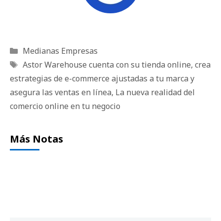
Categorías
Medianas Empresas
Etiquetas
Astor Warehouse cuenta con su tienda online
,
crea
estrategias de e-commerce ajustadas a tu marca y
asegura las ventas en línea
,
La nueva realidad del
comercio online en tu negocio
Más Notas