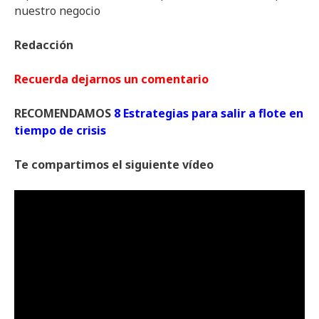
nuestro negocio
Redacción
Recuerda dejarnos un comentario
RECOMENDAMOS
8 Estrategias para salir a flote en
tiempo de crisis
Te compartimos el siguiente vídeo