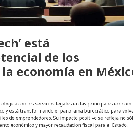
ech’ está
encial de los
 la economía en Méxic
nológica con los servicios legales en las principales econom
ico y está transformando el panorama burocrático para volv
 miles de emprendedores. Su impacto positivo se refleja no só
ento económico y mayor recaudación fiscal para el Estado.