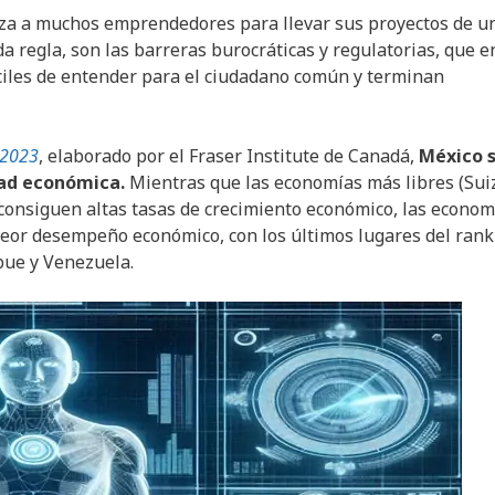
liza a muchos emprendedores para llevar sus proyectos de u
 regla, son las barreras burocráticas y regulatorias, que e
íciles de entender para el ciudadano común y terminan
 2023
, elaborado por el Fraser Institute de Canadá,
México 
tad económica.
Mientras que las economías más libres (Sui
consiguen altas tasas de crecimiento económico, las econom
peor desempeño económico, con los últimos lugares del rank
bue y Venezuela.