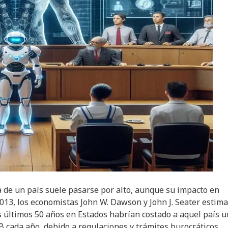
a de un país suele pasarse por alto, aunque su impacto en
013, los economistas John W. Dawson y John J. Seater estim
 últimos 50 años en Estados habrían costado a aquel país u
B cada año, debido a regulaciones y trámites burocráticos