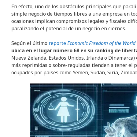
En efecto, uno de los obstáculos principales que para
simple negocio de tiempos libres a una empresa en toda
ocasiones implican compromisos legales y fiscales dif
paralizando el potencial de un negocio en ciernes.
Según el último
reporte
Economic Freedom of the World
ubica en el lugar número 68 en su ranking de liber
Nueva Zelanda, Estados Unidos, Irlanda o Dinamarca) 
más reprimidas o sobre-reguladas tienden a tener el 
ocupados por países como Yemen, Sudán, Siria, Zimba