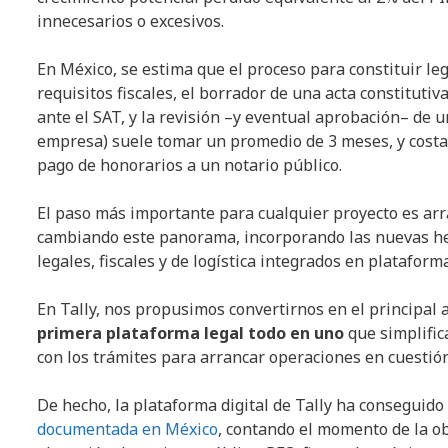
innecesarios o excesivos.
En México, se estima que el proceso para constituir l
requisitos fiscales, el borrador de una acta constitutiv
ante el SAT, y la revisión –y eventual aprobación– de u
empresa) suele tomar un promedio de 3 meses, y cost
pago de honorarios a un notario público.
El paso más importante para cualquier proyecto es arr
cambiando este panorama, incorporando las nuevas herra
legales, fiscales y de logística integrados en plataform
En Tally, nos propusimos convertirnos en el principa
primera plataforma legal
todo en uno
que simplific
con los trámites para arrancar operaciones en cuestión
De hecho, la plataforma digital de Tally ha conseguid
documentada en México
, contando el momento de la ob