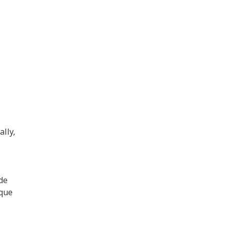
ally,
 de
 que