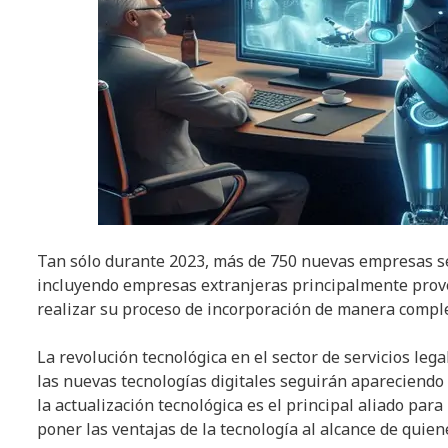
Tan sólo durante 2023, más de 750 nuevas empresas se ha
incluyendo empresas extranjeras principalmente prove
realizar su proceso de incorporación de manera comp
La revolución tecnológica en el sector de servicios leg
las nuevas tecnologías digitales seguirán apareciendo
la actualización tecnológica es el principal aliado p
poner las ventajas de la tecnología al alcance de quie