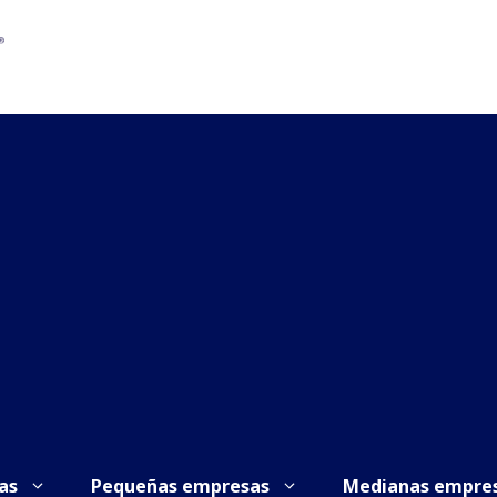
as
Pequeñas empresas
Medianas empre