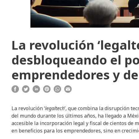
La revolución ‘legalt
desbloqueando el pot
emprendedores y de
La revolución ‘
legaltech
’, que combina la disrupción tec
del mundo durante los últimos años, ha llegado a Méx
accesible la incorporación legal y fiscal de cientos de
en beneficios para los emprendedores, sino en crecimi