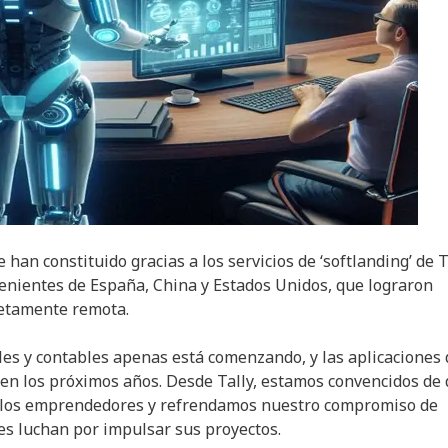
n constituido gracias a los servicios de ‘softlanding’ de T
nientes de España, China y Estados Unidos, que lograron
letamente remota.
ales y contables apenas está comenzando, y las aplicaciones
 en los próximos años. Desde Tally, estamos convencidos de
ara los emprendedores y refrendamos nuestro compromiso de
nes luchan por impulsar sus proyectos.