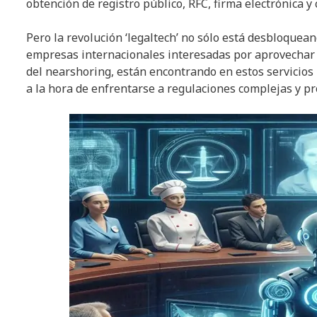
obtención de registro público, RFC, firma electrónica y
Pero la revolución ‘legaltech’ no sólo está desbloquea
empresas internacionales interesadas por aprovechar 
del nearshoring, están encontrando en estos servicios
a la hora de enfrentarse a regulaciones complejas y pr