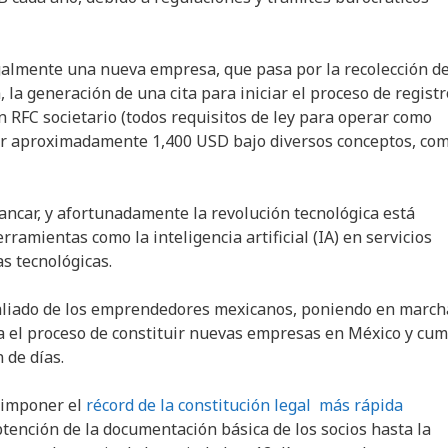
egalmente una nueva empresa, que pasa por la recolección d
a, la generación de una cita para iniciar el proceso de registr
n RFC societario (todos requisitos de ley para operar como
ar aproximadamente 1,400 USD bajo diversos conceptos, co
ancar, y afortunadamente la revolución tecnológica está
mientas como la inteligencia artificial (IA) en servicios
as tecnológicas.
l aliado de los emprendedores mexicanos, poniendo en marc
a el proceso de constituir nuevas empresas en México y cum
 de días.
o imponer el
récord de la constitución legal más rápida
tención de la documentación básica de los socios hasta la