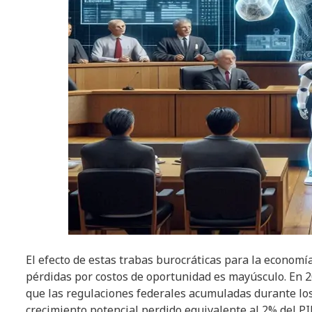
El efecto de estas trabas burocráticas para la economí
pérdidas por costos de oportunidad es mayúsculo. En 2
que las regulaciones federales acumuladas durante los
crecimiento potencial perdido equivalente al 2% del PI