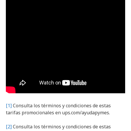
[1]
Consulta los términos y condiciones de estas
tarifas promocionales en ups.com/ayudapymes.
[2]
Consulta los términos y condiciones de estas