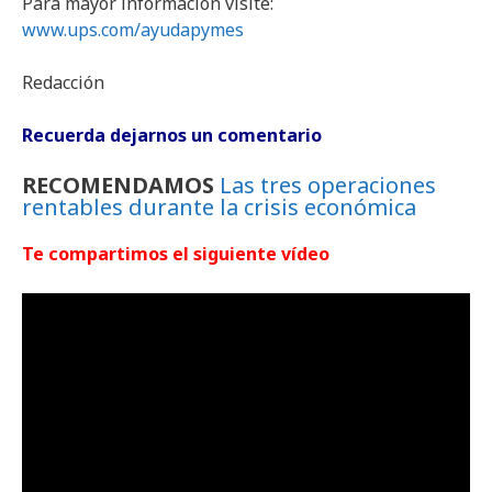
Para mayor información visite:
www.ups.com/ayudapymes
Redacción
Recuerda dejarnos un comentario
RECOMENDAMOS
Las tres operaciones
rentables durante la crisis económica
Te compartimos el siguiente vídeo