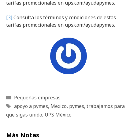
tarifas promocionales en ups.com/ayudapymes.
[3]
Consulta los términos y condiciones de estas
tarifas promocionales en ups.com/ayudapymes.
Categorías
Pequeñas empresas
Etiquetas
apoyo a pymes
,
Mexico
,
pymes
,
trabajamos para
que sigas unido
,
UPS México
Más Notas