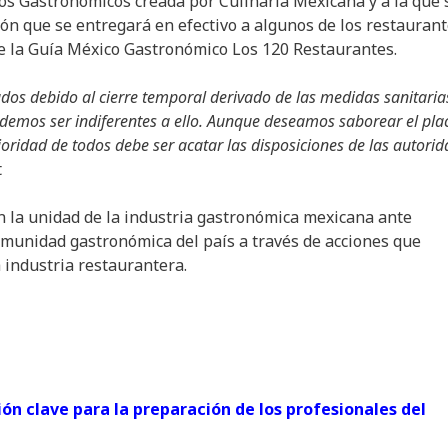
onos Gastronómicos creada por Culinaria Mexicana y a la que 
n que se entregará en efectivo a algunos de los restauran
de la Guía México Gastronómico Los 120 Restaurantes.
ados debido al cierre temporal derivado de las medidas sanitaria
demos ser indiferentes a ello. Aunque deseamos saborear el pla
oridad de todos debe ser acatar las disposiciones de las autori
t
n la unidad de la industria gastronómica mexicana ante
omunidad gastronómica del país a través de acciones que
 industria restaurantera.
ón clave para la preparación de los profesionales del