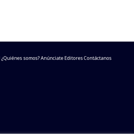
d
¿Quiénes somos?
Anúnciate
Editores
Contáctanos