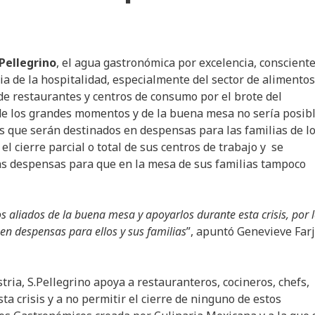
.Pellegrino
, el agua gastronómica por excelencia, conscient
a de la hospitalidad, especialmente del sector de alimentos
 de restaurantes y centros de consumo por el brote del
r de los grandes momentos y de la buena mesa no sería posib
s que serán destinados en despensas para las familias de l
 cierre parcial o total de sus centros de trabajo y se
stas despensas para que en la mesa de sus familias tampoco
aliados de la buena mesa y apoyarlos durante esta crisis, por 
n despensas para ellos y sus familias
”, apuntó Genevieve Farj
ia, S.Pellegrino apoya a restauranteros, cocineros, chefs,
a crisis y a no permitir el cierre de ninguno de estos