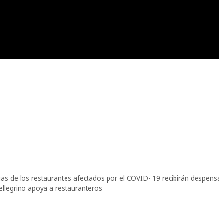
ias de los restaurantes afectados por el COVID- 19 recibirán despens
ellegrino apoya a restauranteros