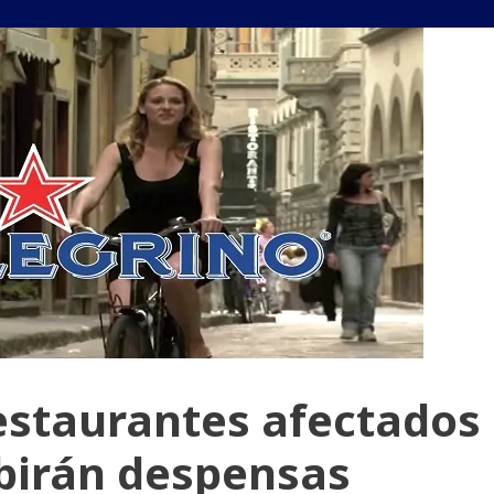
restaurantes afectados
ibirán despensas