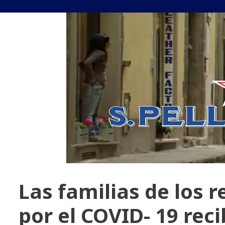
Las familias de los 
por el COVID- 19 rec