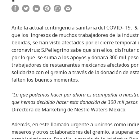
Ante la actual contingencia sanitaria del COVID- 19,
S
que los ingresos de muchos trabajadores de la industri
bebidas, se han visto afectados por el cierre temporal
coronavirus; S.Pellegrino sabe que sin ellos, disfruta
por lo que se suma a los apoyos y donará 300 mil peso
trabajadores de restaurantes mexicanos afectados por el
solidariza con el gremio a través de la donación de e
falten los buenos momentos.
“Lo que podemos hacer por ahora es acompañar a nuestros 
que hemos decidido hacer esta donación de 300 mil pesos e
Directora de Marketing de Nestlé Waters Mexico.
Además, en este llamado urgente a unirnos como industr
meseros y otros colaboradores del gremio, a superar est