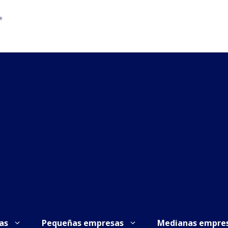
as
Pequeñas empresas
Medianas empre