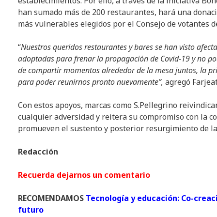
establecimientos. Por ello, a través de la iniciativa B
han sumado más de 200 restaurantes, hará una donació
más vulnerables elegidos por el Consejo de votantes 
“
Nuestros queridos restaurantes y bares se han visto afect
adoptadas para frenar la propagación de Covid-19 y no po
de compartir momentos alrededor de la mesa juntos, la pri
para poder reunirnos pronto nuevamente”,
agregó Farjea
Con estos apoyos, marcas como S.Pellegrino reivindica
cualquier adversidad y reitera su compromiso con la c
promueven el sustento y posterior resurgimiento de la
Redacción
Recuerda dejarnos un comentario
RECOMENDAMOS
Tecnología y educación: Co-creaci
futuro