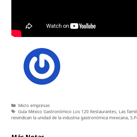
Categorías
Micro empresas
Etiquetas
Guía México Gastronómico Los 120 Restaurantes
,
Las famil
reivindican la unidad de la industria gastronómica mexicana
,
S.P
Más Notas