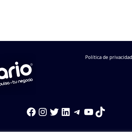
Política de privacida
Facebook
Instagram
Twitter
LinkedIn
Telegram
YouTube
TikTok