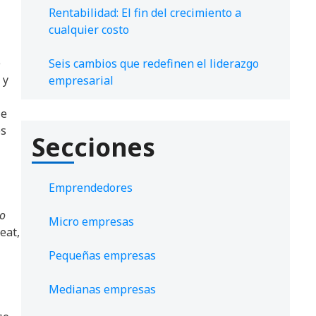
Rentabilidad: El fin del crecimiento a
cualquier costo
e
Seis cambios que redefinen el liderazgo
 y
empresarial
le
os
Secciones
Emprendedores
lo
Micro empresas
eat,
Pequeñas empresas
Medianas empresas