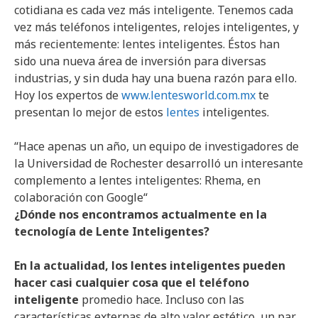
cotidiana es cada vez más inteligente. Tenemos cada
vez más teléfonos inteligentes, relojes inteligentes, y
más recientemente: lentes inteligentes. Éstos han
sido una nueva área de inversión para diversas
industrias, y sin duda hay una buena razón para ello.
Hoy los expertos de
www.lentesworld.com.mx
te
presentan lo mejor de estos
lentes
inteligentes.
“
Hace apenas un año, un equipo de investigadores de
la Universidad de Rochester desarrolló un interesante
complemento a lentes inteligentes:
Rhema
, en
colaboración con Google
“
¿Dónde nos encontramos actualmente en la
tecnología de Lente Inteligentes?
En la actualidad, los lentes inteligentes pueden
hacer casi cualquier cosa que el teléfono
inteligente
promedio hace. Incluso con las
características externas de alto valor estético, un par