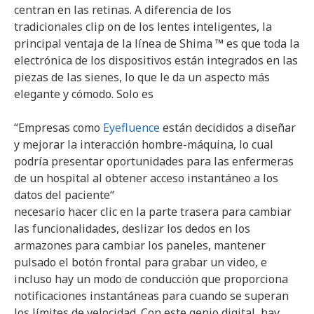
centran en las retinas. A diferencia de los
tradicionales clip on de los lentes inteligentes, la
principal ventaja de la línea de Shima ™ es que toda la
electrónica de los dispositivos están integrados en las
piezas de las sienes, lo que le da un aspecto más
elegante y cómodo. Solo es
“
Empresas como
Eyefluence
están decididos a diseñar
y mejorar la interacción hombre-máquina, lo cual
podría presentar oportunidades para las enfermeras
de un hospital al obtener acceso instantáneo a los
datos del paciente
“
necesario hacer clic en la parte trasera para cambiar
las funcionalidades, deslizar los dedos en los
armazones para cambiar los paneles, mantener
pulsado el botón frontal para grabar un video, e
incluso hay un modo de conducción que proporciona
notificaciones instantáneas para cuando se superan
los límites de velocidad. Con este genio digital, hay