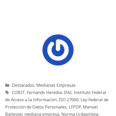
Categorías
Destacados
,
Medianas Empresas
Etiquetas
COBIT
,
Fernando Heredia
,
IFAI
,
Instituto Federal
de Acceso a la Información
,
ISO 27000
,
Ley Federal de
Protección de Datos Personales
,
LFPDP
,
Manuel
Ballester
,
mediana empresa
,
Norma Urdapilleta
,