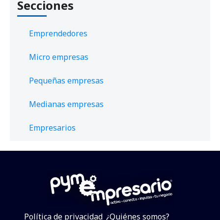
Secciones
Emprendedores
Micro empresas
Pequeñas empresas
Medianas empresas
Empresarios
Política de privacidad
¿Quiénes somos?