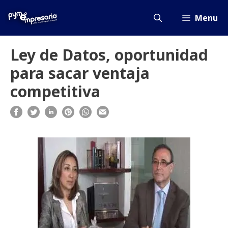
Saltar
al
Menu
contenido
Ley de Datos, oportunidad
para sacar ventaja
competitiva