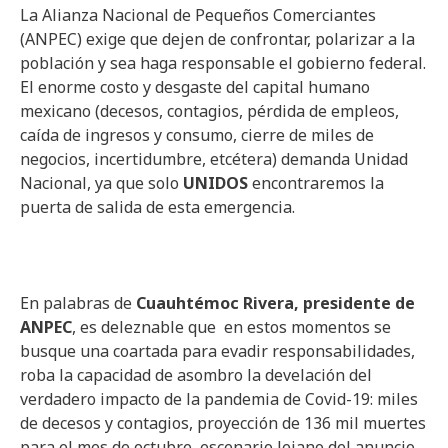
La Alianza Nacional de Pequeños Comerciantes
(ANPEC) exige que dejen de confrontar, polarizar a la
población y sea haga responsable el gobierno federal.
El enorme costo y desgaste del capital humano
mexicano (decesos, contagios, pérdida de empleos,
caída de ingresos y consumo, cierre de miles de
negocios, incertidumbre, etcétera) demanda Unidad
Nacional, ya que solo
UNIDOS
encontraremos la
puerta de salida de esta emergencia.
En palabras de
Cuauhtémoc Rivera, presidente de
ANPEC
, es deleznable que en estos momentos se
busque una coartada para evadir responsabilidades,
roba la capacidad de asombro la develación del
verdadero impacto de la pandemia de Covid-19: miles
de decesos y contagios, proyección de 136 mil muertes
para el mes de octubre, escenario lejano del anuncio