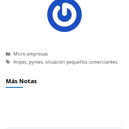
Categorías
Micro empresas
Etiquetas
Anpec
,
pymes
,
situación pequeños comerciantes
Más Notas