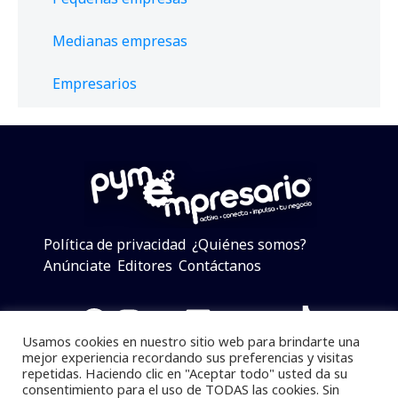
Medianas empresas
Empresarios
Política de privacidad
¿Quiénes somos?
Anúnciate
Editores
Contáctanos
Facebook
Instagram
Twitter
LinkedIn
Telegram
YouTube
TikTok
Usamos cookies en nuestro sitio web para brindarte una
mejor experiencia recordando sus preferencias y visitas
repetidas. Haciendo clic en "Aceptar todo" usted da su
consentimiento para el uso de TODAS las cookies. Sin