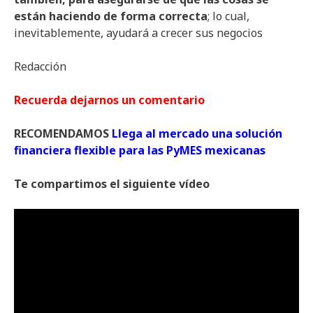
están haciendo de forma correcta
; lo cual,
inevitablemente, ayudará a crecer sus negocios
Redacción
Recuerda dejarnos un comentario
RECOMENDAMOS
Llega al mercado una solución
financiera flexible para las PyMES mexicanas
Te compartimos el siguiente vídeo