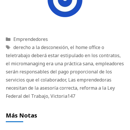
Categorías
Emprendedores
Etiquetas
derecho a la desconexión
,
el home office o
teletrabajo deberá estar estipulado en los contratos
,
el micromanaging era una práctica sana
,
empleadores
serán responsables del pago proporcional de los
servicios que el colaborador
,
Las emprendedoras
necesitan de la asesoría correcta
,
reforma a la Ley
Federal del Trabajo
,
Victoria147
Más Notas