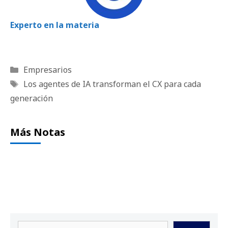
Experto en la materia
Categorías
Empresarios
Etiquetas
Los agentes de IA transforman el CX para cada
generación
Más Notas
Buscar