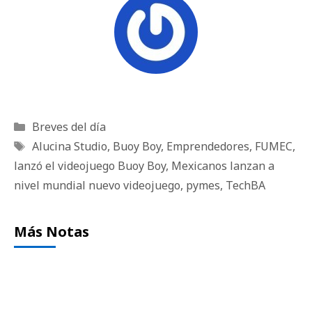
Categorías
Breves del día
Etiquetas
Alucina Studio
,
Buoy Boy
,
Emprendedores
,
FUMEC
,
lanzó el videojuego Buoy Boy
,
Mexicanos lanzan a
nivel mundial nuevo videojuego
,
pymes
,
TechBA
Más Notas