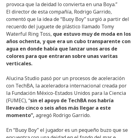
provoca que la deidad lo convierta en una Boya.”
El director de esta compañía, Rodrigo Garrido,
comentó que la idea de “Buoy Boy” surgió a partir del
recuerdo del juguete de plástico llamado Tomy
Waterful Ring Toss,
que estuvo muy de moda en los
años ochenta, y que era un cubo transparente con
agua en donde había que lanzar unos aros de
colores para que entraran sobre unas varitas
verticales.
Alucina Studio pasó por un procesos de aceleración
con TechBA, la aceleradora internacional creada por
la Fundación México-Estados Unidos para la Ciencia
(FUMEC), “
sin el apoyo de TechBA nos habría
llevado cinco o seis años más llegar a este
momento”,
agregó Rodrigo Garrido.
En “Buoy Boy” el jugador es un pequeño buzo que se
encuentra con una deidad en el fondo del mar e