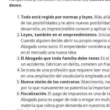
deseo.
Todo está regido por normas y leyes.
Más allá
de las posibilidades y te abre nuevas posibilida
desarrollo, es imprescindible conocer y aplicar 
Leyes, también en el emprendimiento.
Inicia
Cuando alguien decide abrir su propio negocio
Abogado como socio. El empendedor considera qu
en el mercado una nueva idea.
El Abogado que toda familia debe tener.
Es el
un accidente, fabrican un delito, cometen un fra
Se trata de una profesión que requiere leer much
en una ampliación del vocabulario empleado a di
Nueva visión de los contratos.
Matrimonio, nac
por lo que nuevamente se patentiza la importan
Fiscalización.
El pago de impuestos es una de la
Abogado para no pagar de más o erogar en multa
materia que cobra gran demanda en nuestros dí