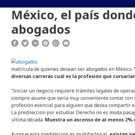
México, el país dond
abogados
matrícula de quienes desean ser abogados en México.
diversas carreras cuál es la profesión que cursarí
“Iniciar un negocio requiere trámites legales de opera
siempre asume que sería muy conveniente contar con 
profesión esencial para alguien que desea compartir e
La predilección por estudiar Derecho no es moda pasaj
última década.
Muestra un ascenso de al menos 2% e
Aunque esta predilección es multifactorial
, existen s