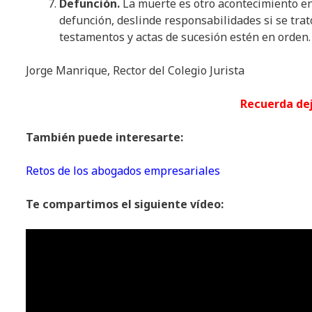
Defunción.
La muerte es otro acontecimiento en 
defunción, deslinde responsabilidades si se trat
testamentos y actas de sucesión estén en orden. A
Jorge Manrique, Rector del Colegio Jurista
Recuerda de
También puede interesarte:
Retos de los abogados empresariales
Te compartimos el siguiente vídeo: