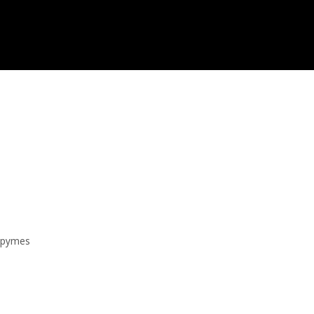
pymes