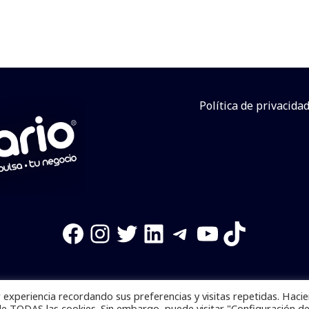
Política de privacida
Facebook
Instagram
Twitter
LinkedIn
Telegram
YouTube
TikTok
experiencia recordando sus preferencias y visitas repetidas. Haci
os reservados. Se prohibe el uso de la información total o p
de TODAS las cookies. Sin embargo, puede visitar "Configuración d