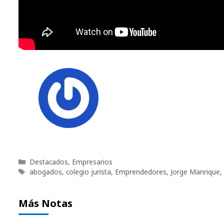
Categorías
Destacados
,
Empresarios
Etiquetas
abogados
,
colegio jurista
,
Emprendedores
,
Jorge Manrique
,
Más Notas