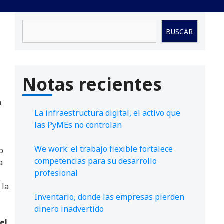
Buscar
BUSCAR
Notas recientes
a
La infraestructura digital, el activo que
las PyMEs no controlan
We work: el trabajo flexible fortalece
o
competencias para su desarrollo
a
profesional
 la
Inventario, donde las empresas pierden
dinero inadvertido
el