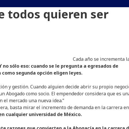
e todos quieren ser
Cada año se incrementa l
Y no sólo eso: cuando se le pregunta a egresados de
an como segunda opción eligen leyes.
ción y gestión. Cuando alguien decide abrir su propio negoci
un Abogado como socio. El empendedor considera que es un
n el mercado una nueva idea.”
era, basta mirar el incremento de demanda en la carrera en
n cualquier universidad de México.
iete razones que convierten a la Abogacía en la carrera d