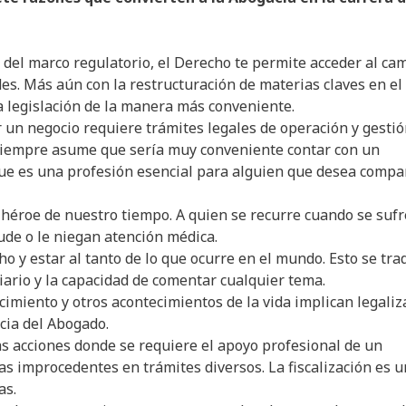
 del marco regulatorio, el Derecho te permite acceder al ca
des. Más aún con la restructuración de materias claves en el
la legislación de la manera más conveniente.
r un negocio requiere trámites legales de operación y gestió
 siempre asume que sería muy conveniente contar con un
e es una profesión esencial para alguien que desea compar
 héroe de nuestro tiempo. A quien se recurre cuando se sufr
ude o le niegan atención médica.
o y estar al tanto de lo que ocurre en el mundo. Esto se tra
ario y la capacidad de comentar cualquier tema.
imiento y otros acontecimientos de la vida implican legaliza
cia del Abogado.
s acciones donde se requiere el apoyo profesional de un
s improcedentes en trámites diversos. La fiscalización es 
as.