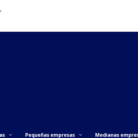
as
Pequeñas empresas
Medianas empre