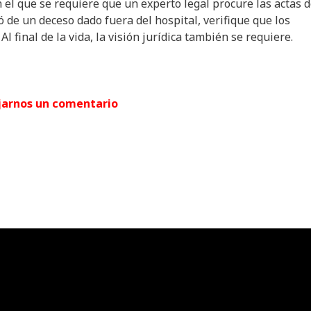
el que se requiere que un experto legal procure las actas 
ó de un deceso dado fuera del hospital, verifique que los
l final de la vida, la visión jurídica también se requiere.
jarnos un comentario