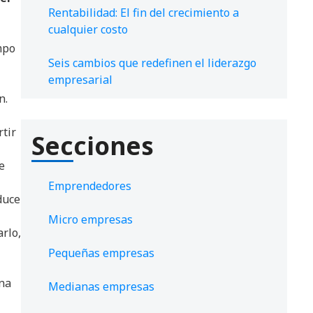
Rentabilidad: El fin del crecimiento a
cualquier costo
mpo
Seis cambios que redefinen el liderazgo
empresarial
n.
tir
Secciones
e
Emprendedores
duce
Micro empresas
rlo,
Pequeñas empresas
una
Medianas empresas