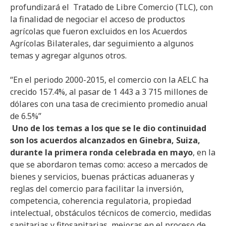
profundizará el Tratado de Libre Comercio (TLC), con
la finalidad de negociar el acceso de productos
agrícolas que fueron excluidos en los Acuerdos
Agrícolas Bilaterales, dar seguimiento a algunos
temas y agregar algunos otros.
“En el periodo 2000-2015, el comercio con la AELC ha
crecido 157.4%, al pasar de 1 443 a 3 715 millones de
dólares con una tasa de crecimiento promedio anual
de 6.5%”
Uno de los temas a los que se le dio continuidad
son los acuerdos alcanzados en Ginebra, Suiza,
durante la primera ronda celebrada en mayo
, en la
que se abordaron temas como: acceso a mercados de
bienes y servicios, buenas prácticas aduaneras y
reglas del comercio para facilitar la inversión,
competencia, coherencia regulatoria, propiedad
intelectual, obstáculos técnicos de comercio, medidas
sanitarias y fitosanitarias, mejoras en el proceso de