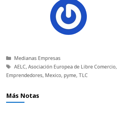
Categorías
Medianas Empresas
Etiquetas
AELC
,
Asociación Europea de Libre Comercio
,
Emprendedores
,
Mexico
,
pyme
,
TLC
Más Notas