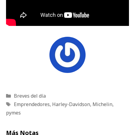
Categorías
Breves del día
Etiquetas
Emprendedores
,
Harley-Davidson
,
Michelin
,
pymes
Más Notas