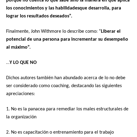
porque no cuenta lo que sabe sino la manera en que aplica
los conocimientos y las habilidadesque desarrolla, para
lograr los resultados deseados”.
Finalmente, John Withmore lo describe como: “
Liberar el
potencial de una persona para incrementar su desempeño
al máximo”.
…
Y LO QUE NO
Dichos autores también han abundado acerca de lo no debe
ser considerado como coaching, destacando las siguientes
apreciaciones:
1. No es la panacea para remediar los males estructurales de
la organización
2. No es capacitación o entrenamiento para el trabajo