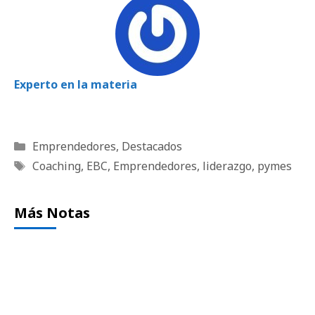
Experto en la materia
Categorías
Emprendedores
,
Destacados
Etiquetas
Coaching
,
EBC
,
Emprendedores
,
liderazgo
,
pymes
Más Notas