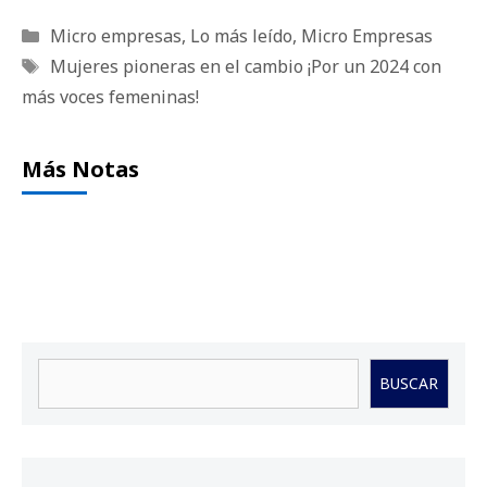
Categorías
Micro empresas
,
Lo más leído
,
Micro Empresas
Etiquetas
Mujeres pioneras en el cambio ¡Por un 2024 con
más voces femeninas!
Más Notas
Buscar
BUSCAR