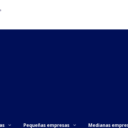
as
Pequeñas empresas
Medianas empre