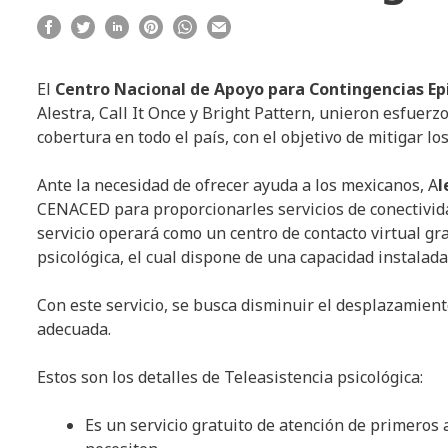
El
Centro Nacional de Apoyo para Contingencias Ep
Alestra, Call It Once y Bright Pattern, unieron esfuerzo
cobertura en todo el país, con el objetivo de mitigar lo
Ante la necesidad de ofrecer ayuda a los mexicanos, A
l
CENACED para proporcionarles servicios de conectividad
servicio operará como un centro de contacto virtual gr
psicológica, el cual dispone de una capacidad instalad
Con este servicio, se busca disminuir el desplazamiento
adecuada.
Estos son los detalles de Teleasistencia psicológica:
Es un servicio gratuito de atención de primeros a