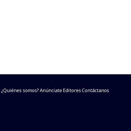
d
¿Quiénes somos?
Anúnciate
Editores
Contáctanos