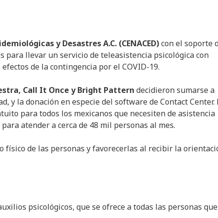
idemiológicas y Desastres A.C. (CENACED)
con el soporte 
s para llevar un servicio de teleasistencia psicológica con
s efectos de la contingencia por el COVID-19.
estra, Call It Once y Bright Pattern
decidieron sumarse a
, y la donación en especie del software de Contact Center. 
atuito para todos los mexicanos que necesiten de asistencia
a para atender a cerca de 48 mil personas al mes.
 físico de las personas y favorecerlas al recibir la orientac
uxilios psicológicos, que se ofrece a todas las personas que