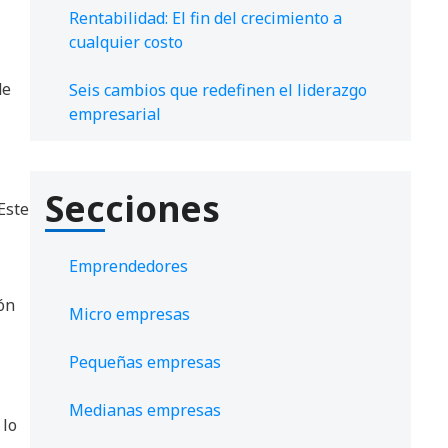
Rentabilidad: El fin del crecimiento a
cualquier costo
de
Seis cambios que redefinen el liderazgo
empresarial
Secciones
Este
Emprendedores
ión
Micro empresas
Pequeñas empresas
Medianas empresas
 lo