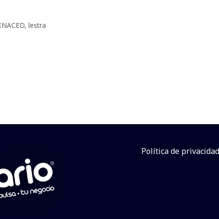
ENACED
,
lestra
Política de privacida