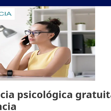
ia psicológica gratui
encia