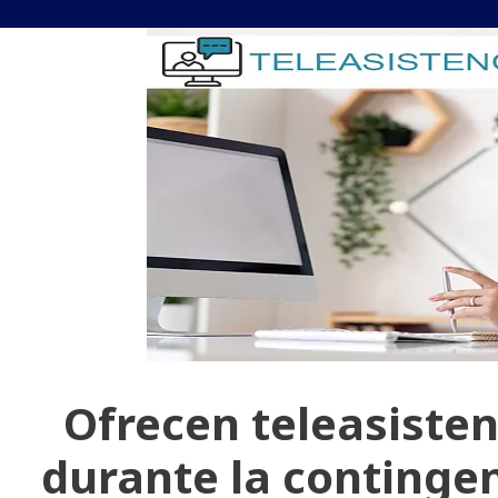
Ofrecen teleasistenc
durante la conting