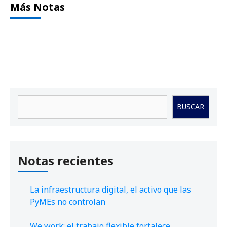
Más Notas
Buscar
BUSCAR
Notas recientes
La infraestructura digital, el activo que las
PyMEs no controlan
We work: el trabajo flexible fortalece