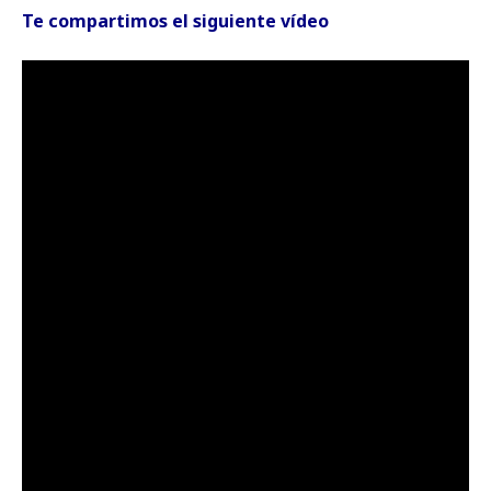
Te compartimos el siguiente vídeo