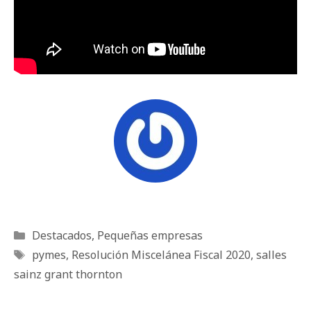
Categorías
Destacados
,
Pequeñas empresas
Etiquetas
pymes
,
Resolución Miscelánea Fiscal 2020
,
salles
sainz grant thornton