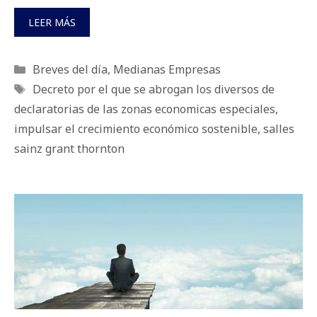
LEER MÁS
Categorías
Breves del día
,
Medianas Empresas
Etiquetas
Decreto por el que se abrogan los diversos de
declaratorias de las zonas economicas especiales
,
impulsar el crecimiento económico sostenible
,
salles
sainz grant thornton