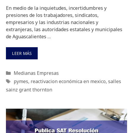
En medio de la inquietudes, incertidumbres y
presiones de los trabajadores, sindicatos,
empresarios y las industrias nacionales y
extranjeras, las autoridades estatales y municipales
de Aguascalientes …
LEER MÁS
Categorías
Medianas Empresas
Etiquetas
pymes
,
reactivacion económica en mexico
,
salles
sainz grant thornton