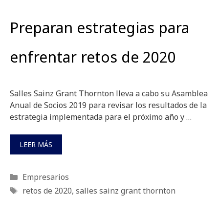
Preparan estrategias para
enfrentar retos de 2020
Salles Sainz Grant Thornton lleva a cabo su Asamblea
Anual de Socios 2019 para revisar los resultados de la
estrategia implementada para el próximo año y …
LEER MÁS
Categorías
Empresarios
Etiquetas
retos de 2020
,
salles sainz grant thornton