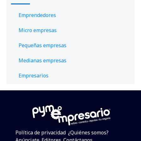
Emprendedores
Micro empresas
Pequeñas empresas
Medianas empresas
Empresarios
Política de privacidad
¿Quiénes somos?
Anúnciate
Editores
Contáctanos