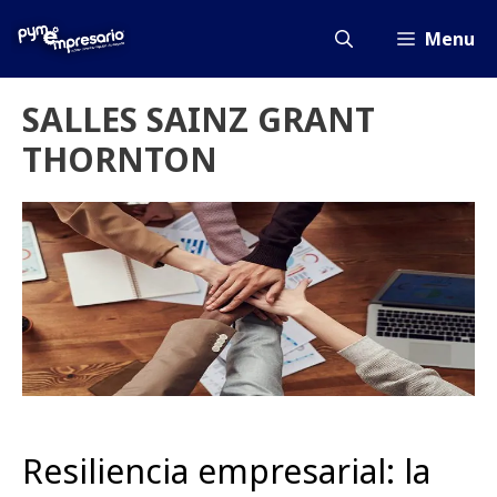
Saltar
al
Menu
contenido
SALLES SAINZ GRANT
THORNTON
Resiliencia empresarial: la