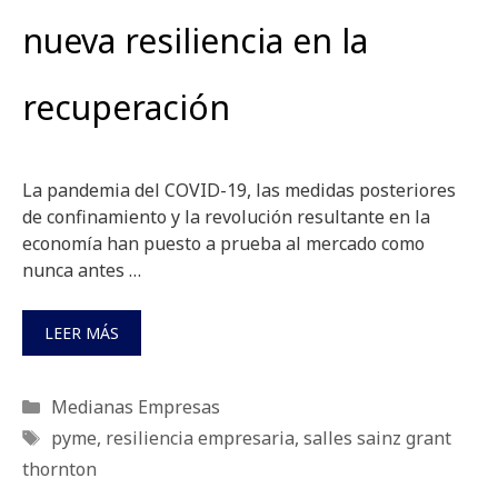
nueva resiliencia en la
recuperación
La pandemia del COVID-19, las medidas posteriores
de confinamiento y la revolución resultante en la
economía han puesto a prueba al mercado como
nunca antes …
LEER MÁS
Categorías
Medianas Empresas
Etiquetas
pyme
,
resiliencia empresaria
,
salles sainz grant
thornton