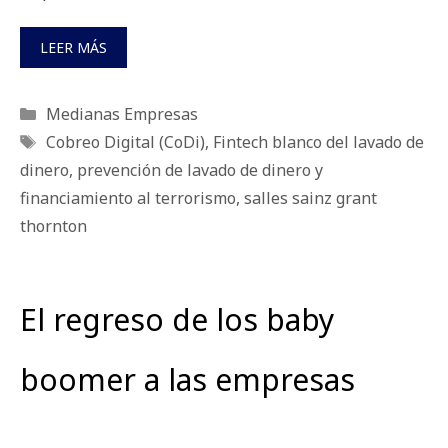
LEER MÁS
Categorías
Medianas Empresas
Etiquetas
Cobreo Digital (CoDi)
,
Fintech blanco del lavado de
dinero
,
prevención de lavado de dinero y
financiamiento al terrorismo
,
salles sainz grant
thornton
El regreso de los baby
boomer a las empresas