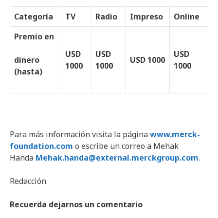
Categoría
TV
Radio
Impreso
Online
Premio en
USD
USD
USD
dinero
USD 1000
1000
1000
1000
(hasta)
Para más información visita la página
www.merck-
foundation.com
o escribe un correo a Mehak
Handa
Mehak.handa@external.merckgroup.com
.
Redacción
Recuerda dejarnos un comentario