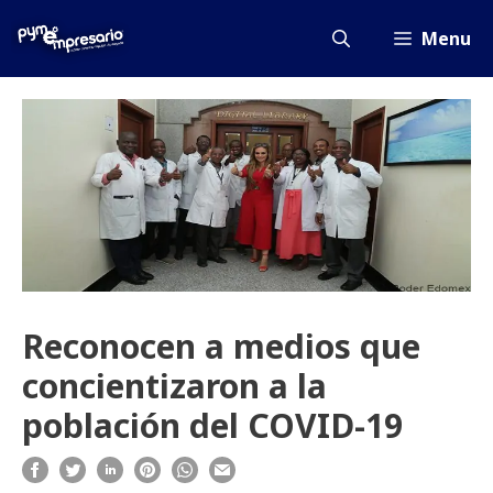
Saltar
al
Menu
contenido
Reconocen a medios que
concientizaron a la
población del COVID-19