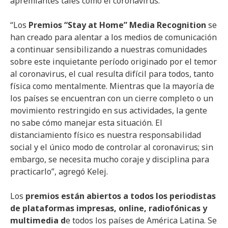
apremiantes tales como el coronavirus.”
“Los
Premios “Stay at Home” Media Recognition
se
han creado para alentar a los medios de comunicación
a continuar sensibilizando a nuestras comunidades
sobre este inquietante período originado por el temor
al coronavirus, el cual resulta difícil para todos, tanto
física como mentalmente. Mientras que la mayoría de
los países se encuentran con un cierre completo o un
movimiento restringido en sus actividades, la gente
no sabe cómo manejar esta situación. El
distanciamiento físico es nuestra responsabilidad
social y el único modo de controlar al coronavirus; sin
embargo, se necesita mucho coraje y disciplina para
practicarlo”, agregó Kelej.
Los
premios están abiertos a todos los periodistas
de plataformas impresas, online, radiofónicas y
multimedia d
e todos los países de América Latina. Se