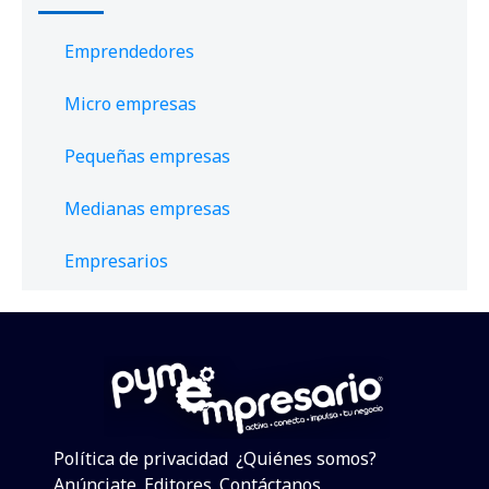
Emprendedores
Micro empresas
Pequeñas empresas
Medianas empresas
Empresarios
Política de privacidad
¿Quiénes somos?
Anúnciate
Editores
Contáctanos