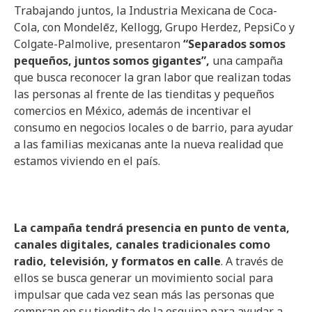
Trabajando juntos, la Industria Mexicana de Coca-
Cola, con Mondelēz, Kellogg, Grupo Herdez, PepsiCo y
Colgate-Palmolive, presentaron
“Separados somos
pequeños, juntos somos gigantes”
,
una campaña
que busca reconocer la gran labor que realizan todas
las personas al frente de las tienditas y pequeños
comercios en México, además de incentivar el
consumo en negocios locales o de barrio, para ayudar
a las familias mexicanas ante la nueva realidad que
estamos viviendo en el país.
La campaña tendrá presencia en punto de venta,
canales digitales, canales tradicionales como
radio, televisión, y formatos en calle
. A través de
ellos se busca generar un movimiento social para
impulsar que cada vez sean más las personas que
compran en su tiendita de la esquina para ayudar a