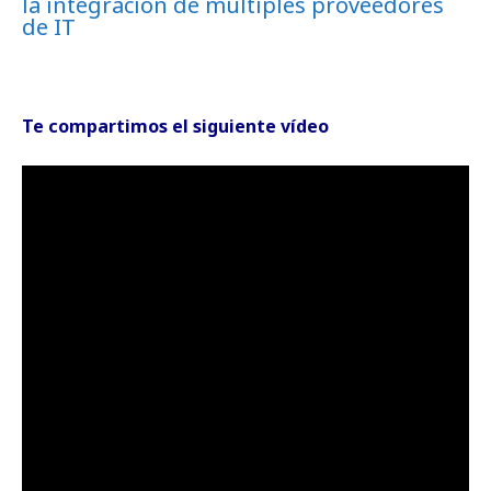
la integración de múltiples proveedores
de IT
Te compartimos el siguiente vídeo