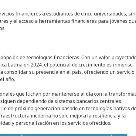
vicios financieros a estudiantes de cinco universidades, sin
res y el acceso a herramientas financieras para jóvenes qu
os.
adopción de tecnologías financieras. Con un valor proyectad
ca Latina en 2024, el potencial de crecimiento es inmenso.
consolidar su presencia en el país, ofreciendo un servicio 
el año.
cionales que luchan por mantenerse al día con la transforma
s siguen dependiendo de sistemas bancarios centrales
ario de próxima generación basado en tecnologías nativas de
fraestructura moderna no solo mejora la resiliencia y la
idad y personalización en los servicios ofrecidos.