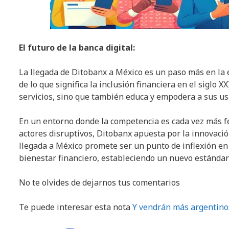
El futuro de la banca digital:
La llegada de Ditobanx a México es un paso más en la ev
de lo que significa la inclusión financiera en el siglo 
servicios, sino que también educa y empodera a sus us
En un entorno donde la competencia es cada vez más fe
actores disruptivos, Ditobanx apuesta por la innovación
llegada a México promete ser un punto de inflexión e
bienestar financiero, estableciendo un nuevo estándar 
No te olvides de dejarnos tus comentarios
Te puede interesar esta nota
Y vendrán más argentino