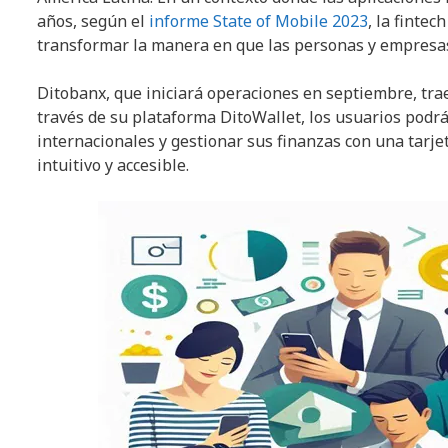
años, según el
informe State of Mobile 2023
, la finte
transformar la manera en que las personas y empresas
Ditobanx, que iniciará operaciones en septiembre, tra
través de su plataforma DitoWallet, los usuarios podrán
internacionales y gestionar sus finanzas con una tarje
intuitivo y accesible.