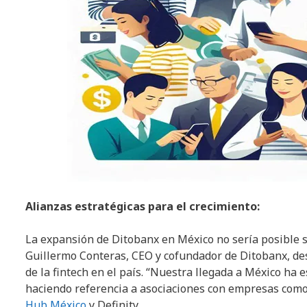
Alianzas estratégicas para el crecimiento:
La expansión de Ditobanx en México no sería posible si
Guillermo Conteras, CEO y cofundador de Ditobanx, des
de la fintech en el país. “Nuestra llegada a México ha 
haciendo referencia a asociaciones con empresas como
Hub México
y Definity.