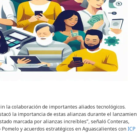
n la colaboración de importantes aliados tecnológicos.
tacó la importancia de estas alianzas durante el lanzamien
estado marcada por alianzas increíbles”, señaló Conteras,
 Pomelo y acuerdos estratégicos en Aguascalientes con
ICP