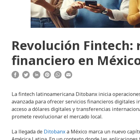
Revolución Fintech:
financiero en Méxic
La fintech latinoamericana Ditobanx inicia operacione
avanzada para ofrecer servicios financieros digitales i
acceso a dólares digitales y transferencias internaci
promete revolucionar el mercado local.
La llegada de
Ditobanx
a México marca un nuevo capítul
América Latina. En un contexto donde las aplicaciones 