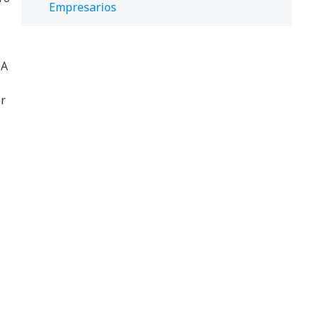
Empresarios
 A
er