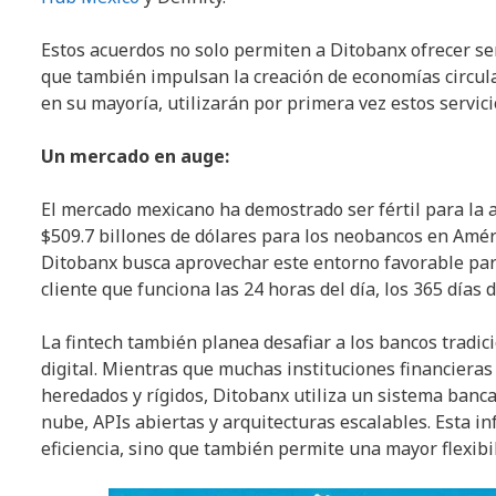
Estos acuerdos no solo permiten a Ditobanx ofrecer ser
que también impulsan la creación de economías circula
en su mayoría, utilizarán por primera vez estos servici
Un mercado en auge:
El mercado mexicano ha demostrado ser fértil para la 
$509.7 billones de dólares para los neobancos en Améri
Ditobanx busca aprovechar este entorno favorable para 
cliente que funciona las 24 horas del día, los 365 días d
La fintech también planea desafiar a los bancos tradi
digital. Mientras que muchas instituciones financiera
heredados y rígidos, Ditobanx utiliza un sistema banc
nube, APIs abiertas y arquitecturas escalables. Esta in
eficiencia, sino que también permite una mayor flexibil