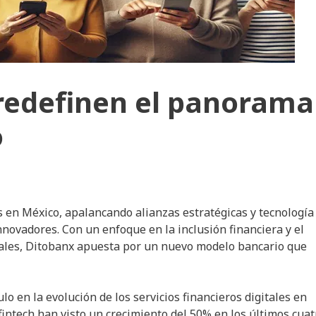
 redefinen el panorama
o
s en México, apalancando alianzas estratégicas y tecnología
nnovadores. Con un enfoque en la inclusión financiera y el
onales, Ditobanx apuesta por un nuevo modelo bancario que
o en la evolución de los servicios financieros digitales en
fintech han visto un crecimiento del 50% en los últimos cuat