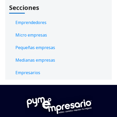
Secciones
Emprendedores
Micro empresas
Pequeñas empresas
Medianas empresas
Empresarios