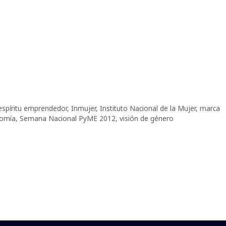
espíritu emprendedor
,
Inmujer
,
Instituto Nacional de la Mujer
,
marca
nomía
,
Semana Nacional PyME 2012
,
visión de género