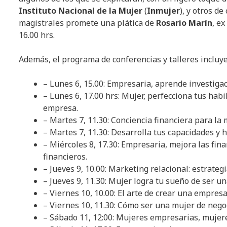
Instituto Nacional de la Mujer
(
Inmujer
), y otros d
magistrales promete una plática de
Rosario Marín
, e
16.00 hrs.
Además, el programa de conferencias y talleres incluye
– Lunes 6, 15.00: Empresaria, aprende investiga
– Lunes 6, 17.00 hrs: Mujer, perfecciona tus hab
empresa.
– Martes 7, 11.30: Conciencia financiera para la
– Martes 7, 11.30: Desarrolla tus capacidades y
– Miércoles 8, 17.30: Empresaria, mejora las fi
financieros.
– Jueves 9, 10.00: Marketing relacional: estrate
– Jueves 9, 11.30: Mujer logra tu sueño de ser u
– Viernes 10, 10.00: El arte de crear una empres
– Viernes 10, 11.30: Cómo ser una mujer de negoc
– Sábado 11, 12:00: Mujeres empresarias, muje