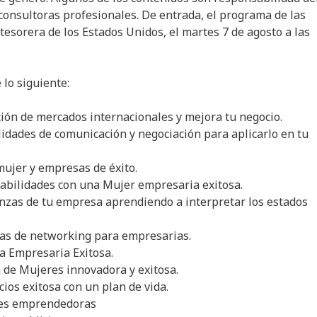
e consultoras profesionales. De entrada, el programa de las
x tesorera de los Estados Unidos, el martes 7 de agosto a las
 lo siguiente:
ción de mercados internacionales y mejora tu negocio.
ilidades de comunicación y negociación para aplicarlo en tu
 mujer y empresas de éxito.
 habilidades con una Mujer empresaria exitosa.
nanzas de tu empresa aprendiendo a interpretar los estados
gias de networking para empresarias.
na Empresaria Exitosa.
a de Mujeres innovadora y exitosa.
ios exitosa con un plan de vida.
res emprendedoras