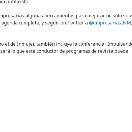
ia publicista
empresarias algunas herramientas para mejorar no sólo su v
 agenda completa, y seguir en Twitter a
@empresariasINM
o el de Inmujer, también incluye la conferencia “Impulsand
é será lo que este conductor de programas de revista puede