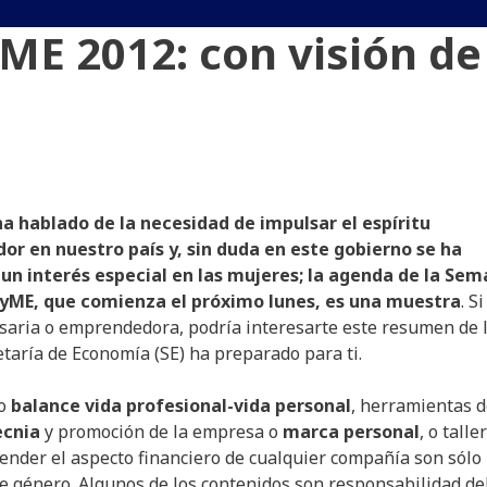
E 2012: con visión de
a hablado de la necesidad de impulsar el espíritu
r en nuestro país y, sin duda en este gobierno se ha
un interés especial en las mujeres; la agenda de la Se
yME, que comienza el próximo lunes, es una muestra
. Si
aria o emprendedora, podría interesarte este resumen de 
etaría de Economía (SE) ha preparado para ti.
mo
balance vida profesional-vida personal
, herramientas 
cnia
y promoción de la empresa o
marca personal
, o talle
nder el aspecto financiero de cualquier compañía son sólo
de género. Algunos de los contenidos son responsabilidad de