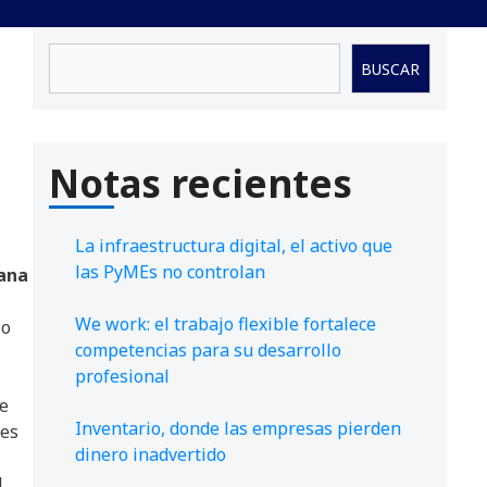
Buscar
BUSCAR
Notas recientes
La infraestructura digital, el activo que
las PyMEs no controlan
mana
We work: el trabajo flexible fortalece
lo
competencias para su desarrollo
profesional
de
Inventario, donde las empresas pierden
res
dinero inadvertido
l