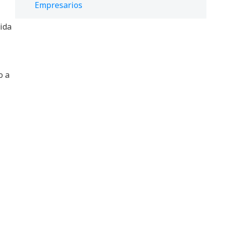
Empresarios
ida
,
o a