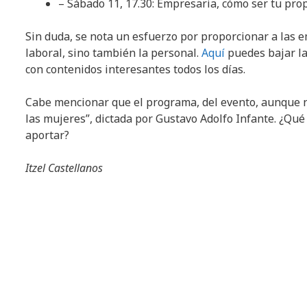
– Sábado 11, 17.30: Empresaria, cómo ser tu prop
Sin duda, se nota un esfuerzo por proporcionar a las 
laboral, sino también la personal.
Aquí
puedes bajar la
con contenidos interesantes todos los días.
Cabe mencionar que el programa, del evento, aunque n
las mujeres”, dictada por Gustavo Adolfo Infante. ¿Qu
aportar?
Itzel Castellanos