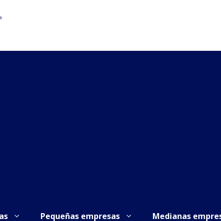
as
Pequeñas empresas
Medianas empre