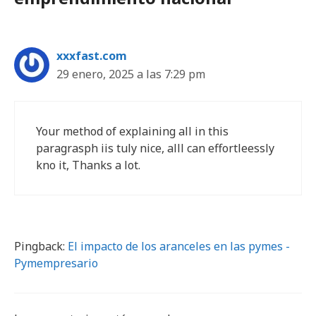
xxxfast.com
29 enero, 2025 a las 7:29 pm
Your method of explaining all in this
paragrasph iis tuly nice, alll can effortleessly
kno it, Thanks a lot.
Pingback:
El impacto de los aranceles en las pymes -
Pymempresario