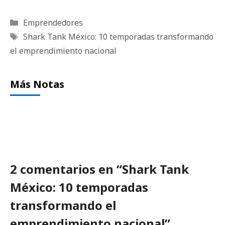
Categorías
Emprendedores
Etiquetas
Shark Tank México: 10 temporadas transformando
el emprendimiento nacional
Más Notas
2 comentarios en “Shark Tank
México: 10 temporadas
transformando el
emprendimiento nacional”