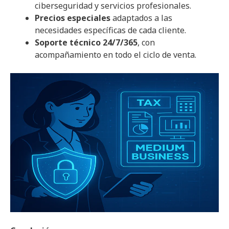
ciberseguridad y servicios profesionales.
Precios especiales
adaptados a las
necesidades específicas de cada cliente.
Soporte técnico 24/7/365
, con
acompañamiento en todo el ciclo de venta.