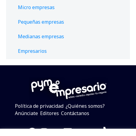
Micro empresas
Pequeñas empresas
Medianas empresas
Empresarios
Política de privacidad
¿Quiénes somos?
Anúnciate
Editores
Contáctanos
Facebook
Instagram
Twitter
LinkedIn
Telegram
YouTube
TikTok