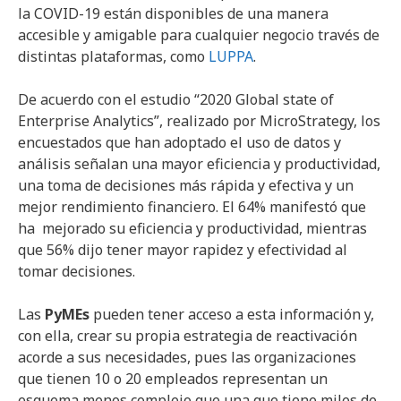
la COVID-19 están disponibles de una manera
accesible y amigable para cualquier negocio través de
distintas plataformas, como
LUPPA
.
De acuerdo con el estudio “2020 Global state of
Enterprise Analytics”, realizado por MicroStrategy, los
encuestados que han adoptado el uso de datos y
análisis señalan una mayor eficiencia y productividad,
una toma de decisiones más rápida y efectiva y un
mejor rendimiento financiero. El 64% manifestó que
ha mejorado su eficiencia y productividad, mientras
que 56% dijo tener mayor rapidez y efectividad al
tomar decisiones.
Las
PyMEs
pueden tener acceso a esta información y,
con ella, crear su propia estrategia de reactivación
acorde a sus necesidades, pues las organizaciones
que tienen 10 o 20 empleados representan un
esquema menos complejo que una que tiene miles de