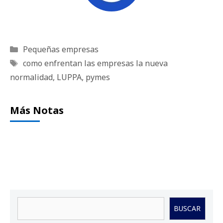
Categorías
Pequeñas empresas
Etiquetas
como enfrentan las empresas la nueva
normalidad
,
LUPPA
,
pymes
Más Notas
Buscar
BUSCAR