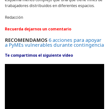
trabajadores distribuidos en diferentes espacios.
Redacción
Recuerda dejarnos un comentario
RECOMENDAMOS
6 acciones para apoyar
a PyMEs vulnerables durante contingencia
Te compartimos el siguiente vídeo