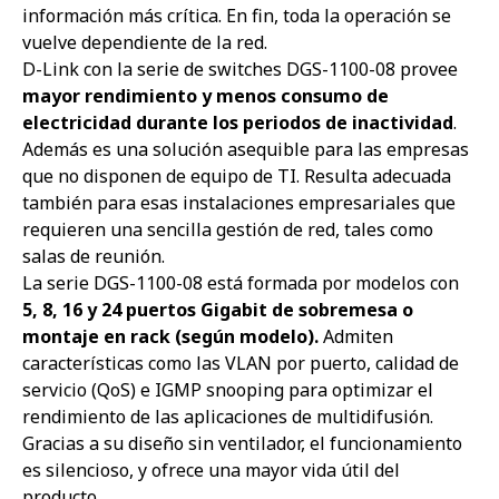
información más crítica. En fin, toda la operación se
vuelve dependiente de la red.
D-Link con la
serie de switches DGS-1100-08 provee
mayor rendimiento y menos consumo de
electricidad durante los periodos de inactividad
.
Además es una solución asequible para las empresas
que no disponen de equipo de TI. Resulta adecuada
también para esas instalaciones empresariales que
requieren una sencilla gestión de red, tales como
salas de reunión.
La
serie DGS-1100-08 está formada por modelos con
5, 8, 16 y 24 puertos Gigabit de sobremesa o
montaje en rack (según modelo).
Admiten
características como las VLAN por puerto, calidad de
servicio (QoS) e IGMP snooping para optimizar el
rendimiento de las aplicaciones de multidifusión.
Gracias a su diseño sin ventilador, el funcionamiento
es silencioso, y ofrece una mayor vida útil del
producto.