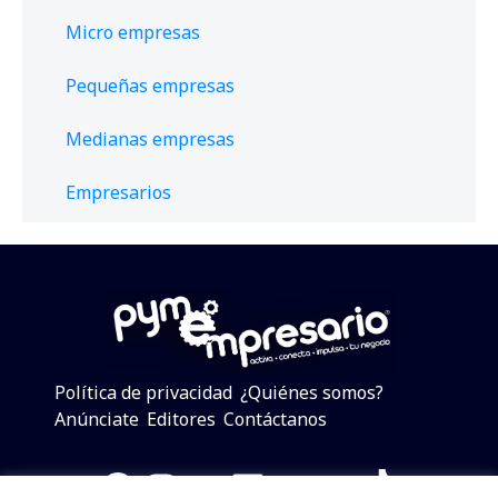
Micro empresas
Pequeñas empresas
Medianas empresas
Empresarios
Política de privacidad
¿Quiénes somos?
Anúnciate
Editores
Contáctanos
Facebook
Instagram
Twitter
LinkedIn
Telegram
YouTube
TikTok