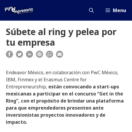
Saltar
al
Menu
contenido
Súbete al ring y pelea por
tu empresa
Endeavor México, en colaboración con PwC México,
IBM, Finmex y el Erasmus Centre for
Entrepreneurship,
están convocando a start-ups
mexicanas a participar en el concurso “Get in the
Ring”, con el propósito de brindar una plataforma
para que emprendedores presenten ante
inversionistas proyectos innovadores y de
impacto.