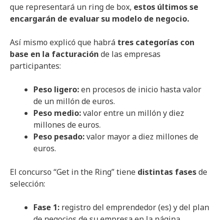
que representará un ring de box,
estos últimos se
encargarán de evaluar su modelo de negocio.
Así mismo explicó que habrá
tres categorías con
base en la facturación
de las empresas
participantes:
Peso ligero:
en procesos de inicio hasta valor
de un millón de euros.
Peso medio:
valor entre un millón y diez
millones de euros.
Peso pesado:
valor mayor a diez millones de
euros.
El concurso “Get in the Ring” tiene
distintas fases
de
selección:
Fase 1:
registro del emprendedor (es) y del plan
de negocios de su empresa en la página