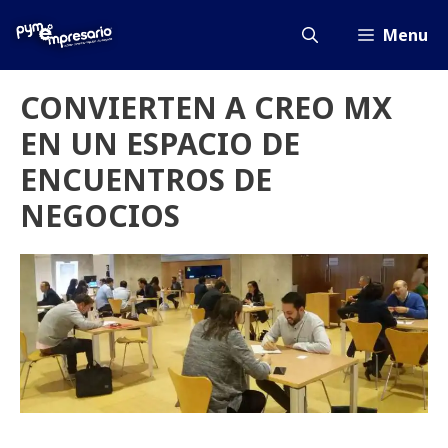
Saltar
al
Menu
contenido
CONVIERTEN A CREO MX
EN UN ESPACIO DE
ENCUENTROS DE
NEGOCIOS