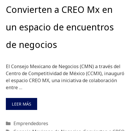
Convierten a CREO Mx en
un espacio de encuentros
de negocios
El Consejo Mexicano de Negocios (CMN) a través del
Centro de Competitividad de México (CCMX), inauguró
el espacio CREO MX, una iniciativa de colaboración
entre …
LEER MÁS
Categorías
Emprendedores
Etiquetas