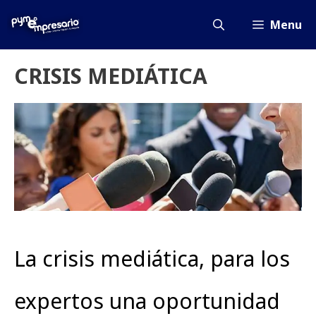
Saltar
al
Menu
contenido
CRISIS MEDIÁTICA
La crisis mediática, para los
expertos una oportunidad