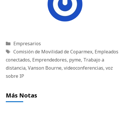
Categorías
Empresarios
Etiquetas
Comisión de Movilidad de Coparmex
,
Empleados
conectados
,
Emprendedores
,
pyme
,
Trabajo a
distancia
,
Vanson Bourne
,
videoconferencias
,
voz
sobre IP
Más Notas