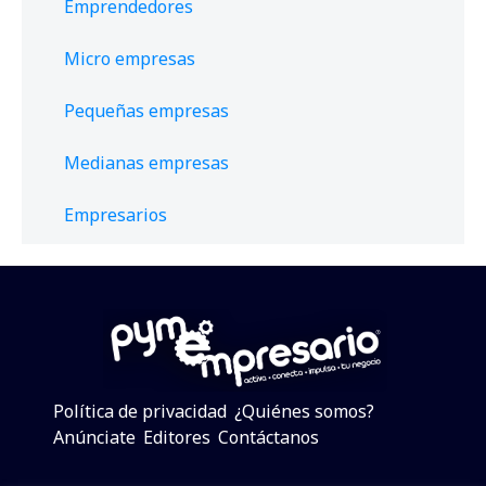
Emprendedores
Micro empresas
Pequeñas empresas
Medianas empresas
Empresarios
Política de privacidad
¿Quiénes somos?
Anúnciate
Editores
Contáctanos