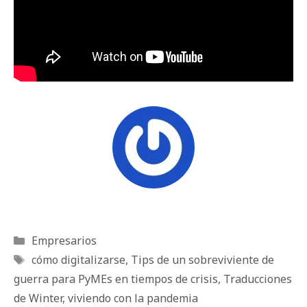
Categorías
Empresarios
Etiquetas
cómo digitalizarse
,
Tips de un sobreviviente de
guerra para PyMEs en tiempos de crisis
,
Traducciones
de Winter
,
viviendo con la pandemia