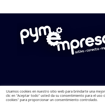
Usamos cookies en nuestro sitio web para brindarte una mejor 
Pymempresario © 2025 Todos los derech
clic en "Aceptar todo" usted da su consentimiento para el uso 
cookies" para proporcionar un consentimiento controlado.