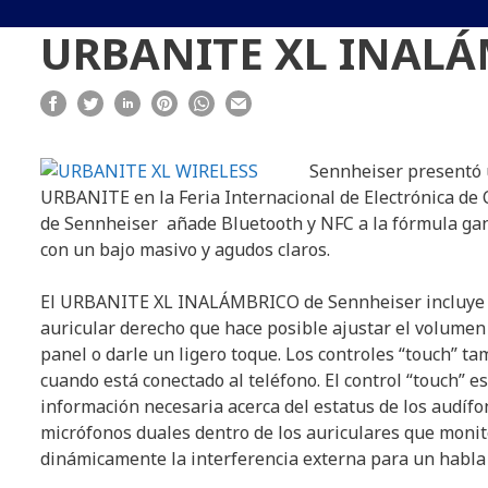
URBANITE XL INALÁ
Sennheiser presentó 
URBANITE en la Feria Internacional de Electrónica 
de Sennheiser añade Bluetooth y NFC a la fórmula gan
con un bajo masivo y agudos claros.
El URBANITE XL INALÁMBRICO de Sennheiser incluye un 
auricular derecho que hace posible ajustar el volumen y
panel o darle un ligero toque. Los controles “touch” t
cuando está conectado al teléfono. El control “touch” 
información necesaria acerca del estatus de los audífo
micrófonos duales dentro de los auriculares que moni
dinámicamente la interferencia externa para un habla 