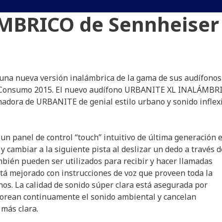
MBRICO de Sennheiser
una nueva versión inalámbrica de la gama de sus audífonos
de Consumo 2015. El nuevo audífono URBANITE XL INALÁMB
adora de URBANITE de genial estilo urbano y sonido inflexi
panel de control “touch” intuitivo de última generación e
 cambiar a la siguiente pista al deslizar un dedo a través d
ambién pueden ser utilizados para recibir y hacer llamadas
está mejorado con instrucciones de voz que proveen toda la
nos. La calidad de sonido súper clara está asegurada por
torean continuamente el sonido ambiental y cancelan
más clara.