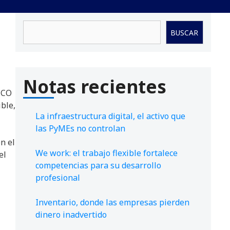
Buscar
BUSCAR
Notas recientes
RICO
ble,
La infraestructura digital, el activo que
las PyMEs no controlan
n el
We work: el trabajo flexible fortalece
el
competencias para su desarrollo
profesional
Inventario, donde las empresas pierden
dinero inadvertido