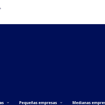
as
Pequeñas empresas
Medianas empre