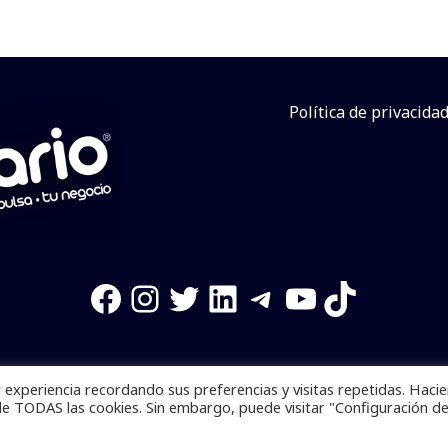
Política de privacida
Facebook
Instagram
Twitter
LinkedIn
Telegram
YouTube
TikTok
experiencia recordando sus preferencias y visitas repetidas. Haci
os reservados. Se prohibe el uso de la información total o p
de TODAS las cookies. Sin embargo, puede visitar "Configuración d
Desarrollado por
yalla ya!