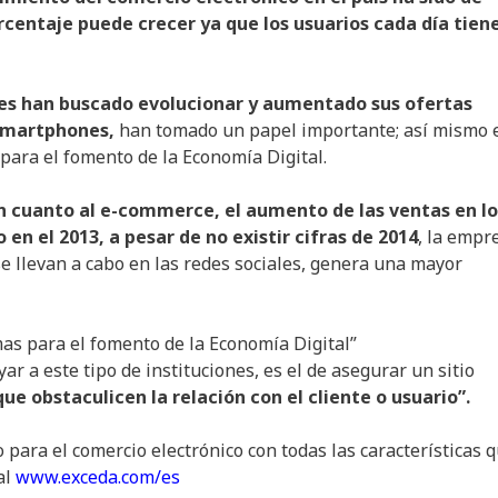
rcentaje puede crecer ya que los usuarios cada día tien
es han buscado evolucionar y aumentado sus ofertas
 smartphones,
han tomado un papel importante; así mismo 
ara el fomento de la Economía Digital.
en cuanto al e-commerce, el aumento de las ventas en lo
 en el 2013, a pesar de no existir cifras de 2014
, la empr
 llevan a cabo en las redes sociales, genera una mayor
as para el fomento de la Economía Digital”
 a este tipo de instituciones, es el de asegurar un sitio
que obstaculicen la relación con el cliente o usuario”.
para el comercio electrónico con todas las características 
al
www.exceda.com/es