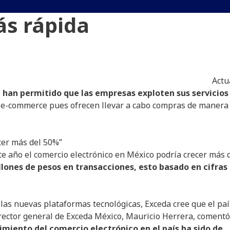
s rápida
Actu
 han permitido que las empresas exploten sus servicios
al e-commerce pues ofrecen llevar a cabo compras de manera
cer más del 50%”
e año el comercio electrónico en México podría crecer más 
illones de pesos en transacciones, esto basado en cifras
las nuevas plataformas tecnológicas, Exceda cree que el paí
irector general de Exceda México, Mauricio Herrera, comentó
cimiento del comercio electrónico en el país ha sido de