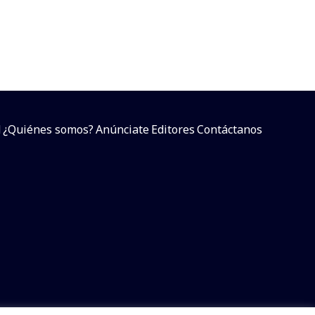
d
¿Quiénes somos?
Anúnciate
Editores
Contáctanos