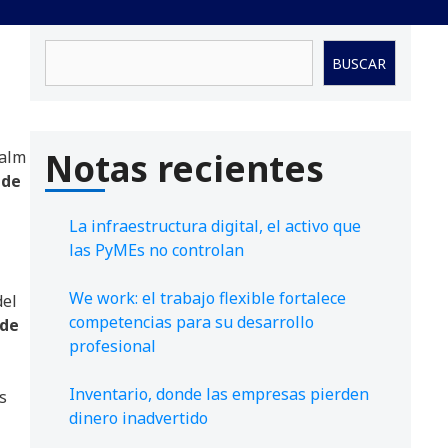
Buscar
BUSCAR
Notas recientes
alm
 de
La infraestructura digital, el activo que
las PyMEs no controlan
We work: el trabajo flexible fortalece
del
competencias para su desarrollo
 de
profesional
Inventario, donde las empresas pierden
s
dinero inadvertido