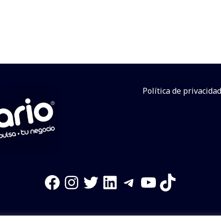
Política de privacida
Facebook
Instagram
Twitter
LinkedIn
Telegram
YouTube
TikTok