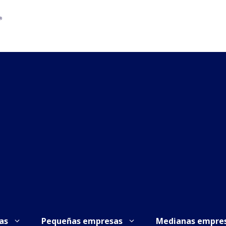
as
Pequeñas empresas
Medianas empre