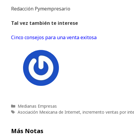
Redacción Pymempresario
Tal vez también te interese
Cinco consejos para una venta exitosa
Categorías
Medianas Empresas
Etiquetas
Asociación Mexicana de Internet
,
incremento ventas por int
Más Notas