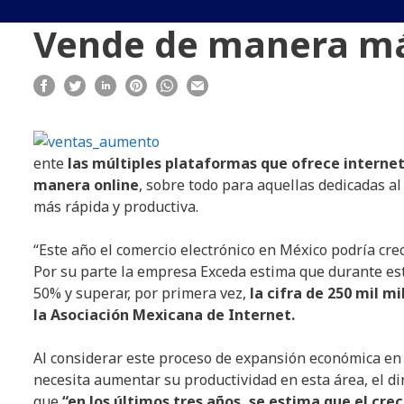
Vende de manera má
ente
las múltiples plataformas que ofrece internet
manera online
, sobre todo para aquellas dedicadas 
más rápida y productiva.
“Este año el comercio electrónico en México podría cre
Por su parte la empresa Exceda estima que durante est
50% y superar, por primera vez,
la cifra de 250 mil m
la Asociación Mexicana de Internet.
Al considerar este proceso de expansión económica en 
necesita aumentar su productividad en esta área, el d
que
“en los últimos tres años, se estima que el cre