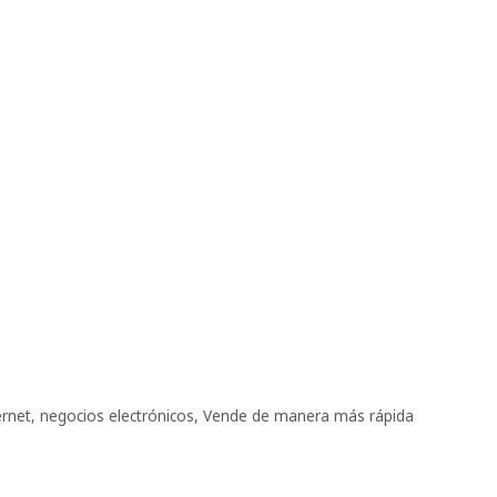
ernet
,
negocios electrónicos
,
Vende de manera más rápida