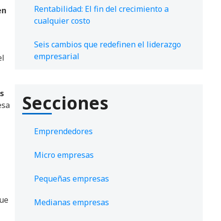
Rentabilidad: El fin del crecimiento a
en
cualquier costo
Seis cambios que redefinen el liderazgo
empresarial
el
s
Secciones
esa
Emprendedores
Micro empresas
Pequeñas empresas
que
Medianas empresas